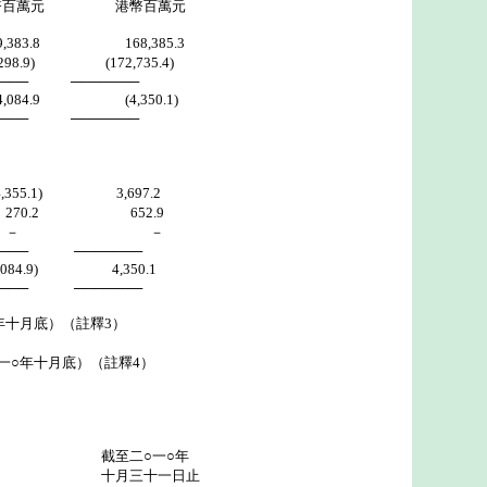
元 港幣百萬元
.8 168,385.3
9) (172,735.4)
 ───────
84.9 (4,350.1)
 ───────
355.1) 3,697.2
0.2 652.9
 － －
 ───────
.9) 4,350.1
 ───────
年十月底）（註釋3）
一○年十月底）（註釋4）
○一○年
十一日止