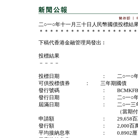
二○一○年十一月三十日人民幣國債投標結
＊＊＊＊＊＊＊＊＊＊＊＊＊＊＊＊＊＊＊
下稿代香港金融管理局發出︰
投標結果
－－－－
投標日期 ： 二○一○年十
可供投標債券 ： 三年期國債
發行號碼 ： BCMKFB10
發行日期 ： 二○一○年十
屆滿日期 ： 二○一三年十
（當期付息日
申請額 ： 29,658百萬
發行額 ： 2,000百萬
平均接納息率 ： 0.8902厘