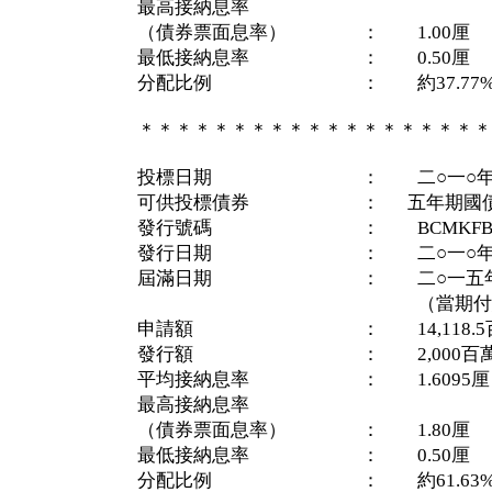
最高接納息率
（債券票面息率） ： 1.00厘
最低接納息率 ： 0.50厘
分配比例 ： 約37.77
＊＊＊＊＊＊＊＊＊＊＊＊＊＊＊＊＊＊＊
投標日期 ： 二○一○年十
可供投標債券 ： 五年期國
發行號碼 ： BCMKFB10
發行日期 ： 二○一○年十
屆滿日期 ： 二○一五年十
（當期付息日
申請額 ： 14,118.5百
發行額 ： 2,000百萬
平均接納息率 ： 1.6095厘
最高接納息率
（債券票面息率） ： 1.80厘
最低接納息率 ： 0.50厘
分配比例 ： 約61.63