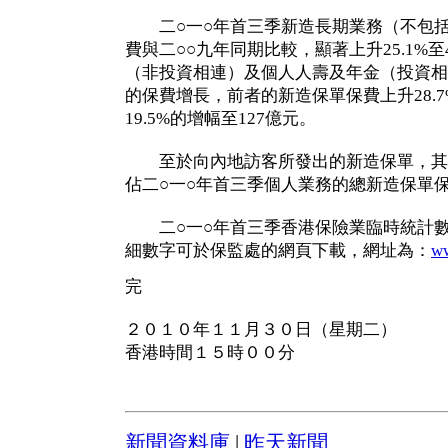
二○一○年首三季新造長期業務（不包括
費與二○○九年同期比較，顯著上升25.1%
（非投資相連）及個人人壽及年金（投資相
的保費增長，前者的新造保單保費上升28.7
19.5%的增幅至127億元。
至於向內地訪客所發出的新造保單，其保
佔二○一○年首三季個人業務的總新造保單保費
二○一○年首三季香港保險業臨時統計數
細數字可於保監處的網頁下載，網址為：
ww
完
２０１０年１１月３０日（星期二）
香港時間１５時００分
新聞資料庫
|
昨天新聞