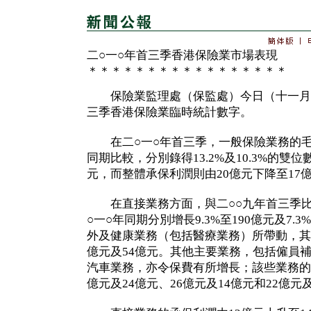
二○一○年首三季香港保險業市場表現
＊＊＊＊＊＊＊＊＊＊＊＊＊＊＊＊＊
保險業監理處（保監處）今日（十一月三
三季香港保險業臨時統計數字。
在二○一○年首三季，一般保險業務的毛
同期比較，分別錄得13.2%及10.3%的雙位
元，而整體承保利潤則由20億元下降至17
在直接業務方面，與二○○九年首三季比
○一○年同期分別增長9.3%至190億元及7.
外及健康業務（包括醫療業務）所帶動，其
億元及54億元。其他主要業務，包括僱員
汽車業務，亦令保費有所增長；該些業務的
億元及24億元、26億元及14億元和22億元