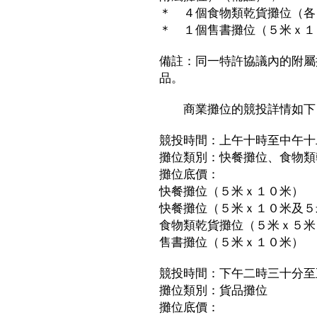
＊ ４個食物類乾貨攤位（各
＊ １個售書攤位（５米ｘ１
備註：同一特許協議內的附屬
品。
商業攤位的競投詳情如下
競投時間：上午十時至中午十
攤位類別：快餐攤位、食物類
攤位底價：
快餐攤位（５米ｘ１０
快餐攤位（５米ｘ１０米及５
食物類乾貨攤位（５米ｘ
售書攤位（５米ｘ１０
競投時間：下午二時三十分至
攤位類別：貨品攤位
攤位底價：