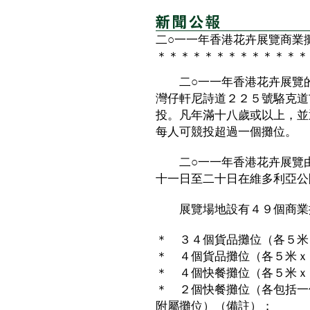
二○一一年香港花卉展覽商業
＊＊＊＊＊＊＊＊＊＊＊＊＊
二○一一年香港花卉展覽的
灣仔軒尼詩道２２５號駱克道
投。凡年滿十八歲或以上，並
每人可競投超過一個攤位。
二○一一年香港花卉展覽由
十一日至二十日在維多利亞公
展覽場地設有４９個商業
＊ ３４個貨品攤位（各５米
＊ ４個貨品攤位（各５米ｘ
＊ ４個快餐攤位（各５米ｘ
＊ ２個快餐攤位（各包括一
附屬攤位）（備註）；