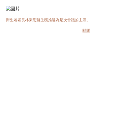
衞生署署長林秉恩醫生獲推選為是次會議的主席。
關閉