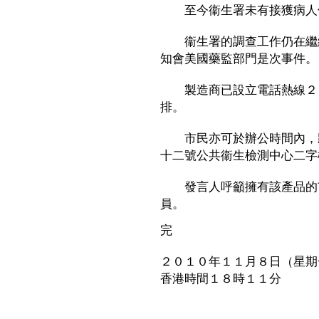
至今衞生署未有接獲病人使
衞生署的調查工作仍在繼續
知會美國藥監部門是次事件。
製造商已設立電話熱線２３
排。
市民亦可於辦公時間內，將
十二號公共衞生檢測中心二字
發言人呼籲擁有該產品的市
員。
完
２０１０年１１月８日（星期
香港時間１８時１１分