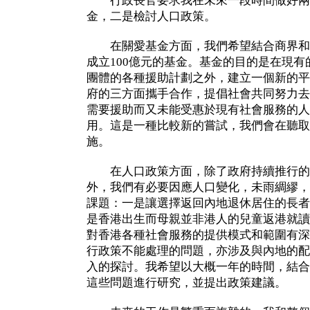
行政長官要求我在未來一段時間做好兩
金，二是檢討人口政策。
在關愛基金方面，我們希望結合商界和
成立100億元的基金。基金的目的是在現
團體的各種援助計劃之外，建立一個新的平
府的三方面攜手合作，提倡社會共同努力去
需要援助而又未能受惠於現有社會服務的人
用。這是一種比較新的嘗試，我們會在聽取
施。
在人口政策方面，除了政府持續推行的
外，我們有必要因應人口變化，未雨綢繆，
課題：一是讓選擇返回內地退休居住的長者
是香港出生而母親並非港人的兒童返港就讀
對香港各種社會服務的提供模式和範圍有深
行政策不能處理的問題，亦涉及與內地的配
入的探討。我希望以大概一年的時間，結合
這些問題進行研究，並提出政策建議。