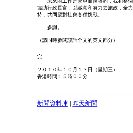
未來的工作是繁重而複雜的，我和整個
協助行政長官，以誠意和努力去施政，全力
持，共同應對社會各種挑戰。
多謝。
（請同時參閱談話全文的英文部分）
完
２０１０年１０月１３日（星期三）
香港時間１５時００分
新聞資料庫
|
昨天新聞