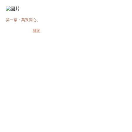
第一幕：萬眾同心。
關閉