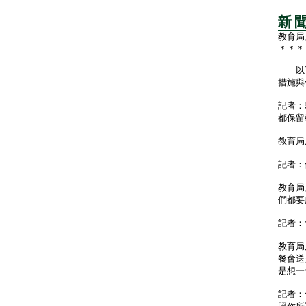
教育局
＊＊＊
以下
措施與
記者：
都保留
教育局
記者：
教育局
們都要
記者：
教育局
餐會送
是想一
記者：