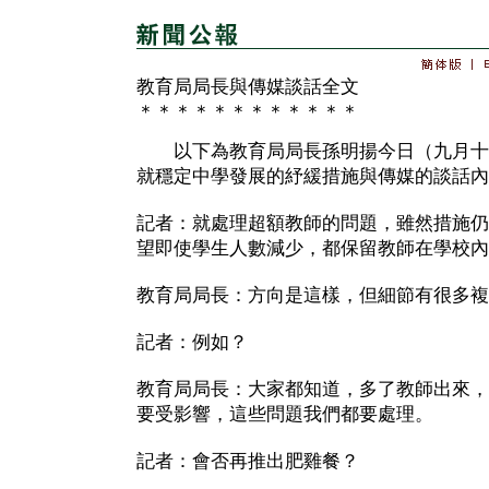
教育局局長與傳媒談話全文
＊＊＊＊＊＊＊＊＊＊＊＊
以下為教育局局長孫明揚今日（九月十
就穩定中學發展的紓緩措施與傳媒的談話內
記者：就處理超額教師的問題，雖然措施仍
望即使學生人數減少，都保留教師在學校內
教育局局長：方向是這樣，但細節有很多複
記者：例如？
教育局局長：大家都知道，多了教師出來，
要受影響，這些問題我們都要處理。
記者：會否再推出肥雞餐？