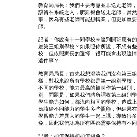
教育局局長：我們主要考慮並非送走老師，
該留在系統之內，肥雞餐會送走老師，當然
事，因為有些老師可能想轉業，但更加重要
師。
記者：你說有十一間學校未達到開班應有的
屬第三組別學校？如果照你所說，不想有些
校，但依照家長的選擇，很可能會出現這情
這件事？
教育局局長：首先我想澄清我們沒有第三組
樣，對我來說所有學校都是第一組別學校，
不同的學校，能力最高的被叫作第一組別，
別。問題是，如果我們將所謂收第三組別學
學生能力如何，都流向相同的學校，造成上
應該給不同能力的學生多些照顧，但結果在
學習能力差異大的學生一起上課，導致很多
免，因此我們認為所有區都需要保持有不同
記者：如何保持和如何避免？