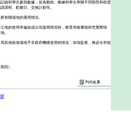
的記錄和學生參與數據，並為教師、教練和學生舉辦不同類型和程度
認證課程、歡樂日、交換計劃等。
視察有關場地的運用情況。
地的使用率偏低或出現濫用情況時，教育局會審慎研究實際情
土地。
其他租借場地予非政府機構使用的情況，加強監察，務必令所租
星期四）
聞