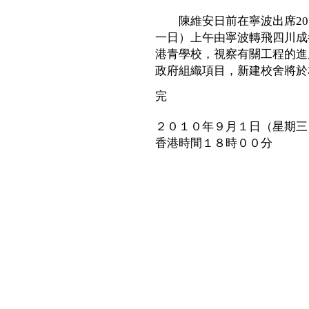
陳維安日前在寧波出席201
一日）上午由寧波轉飛四川成
港青學校，視察有關工程的進
政府組織項目，新建校舍將於
完
２０１０年９月１日（星期三
香港時間１８時００分