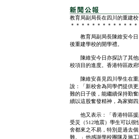
教育局副局長在四川的重建校
＊＊＊＊＊＊＊＊＊＊＊＊＊
教育局副局長陳維安今日（
後重建學校的開學禮。
陳維安今日亦探訪了其他由
校項目的進度。香港特區政府
陳維安喜見四川學生在重建
說：「新校舍為同學們提供更
難的日子後，能繼續保持勤奮
續以這股奮發精神，為家鄉四
他又表示：「香港特區援建
受災（512地震）學生可以
舍都來之不易，特別是過去個
難。」他感謝學校團隊及施工