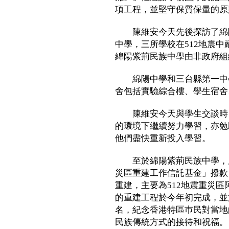
項工程，並堅守保質保量的原
陳維安今天先後探訪了綿陽
中學，三所學校在512地震
綿陽紫荊民族中學由非政府組
綿陽中學和三台縣第一中學
舍包括實驗綜合樓、學生宿舍
陳維安今天與學生交談時，
的環境下繼續努力學習，亦勉
他們盡快重新投入學習。
至於綿陽紫荊民族中學，原
災區重建工作信託基金」撥款
重建，主要為512地震重災
的重建工程於今年初完成，並
名，紀念香港特區巿民對當地
民族傳統方式的接待和祝福。