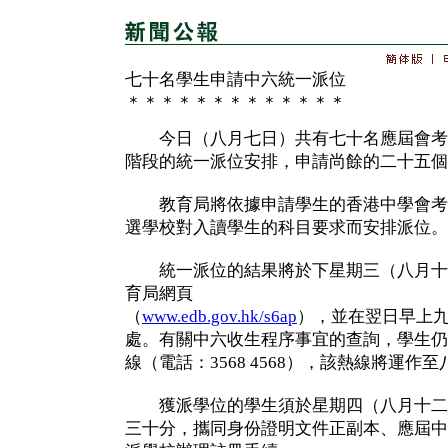
七十名學生申請中六統一派位
＊＊＊＊＊＊＊＊＊＊＊＊＊
今日（八月七日）共有七十名應屆會考
階段的統一派位安排，申請尚餘的二十五個
教育局將依據申請學生的香港中學會考
選學校對入讀學生的科目要求而安排派位。
統一派位的結果將於下星期三（八月十
育局網頁
（
www.edb.gov.hk/s6ap
），並在翌日早上
處。有關中六收生程序事宜的查詢，學生仍
線（電話：3568 4568），該熱線將運作
獲派學位的學生須於星期四（八月十二
三十分，攜同身份證明文件正副本、應屆中