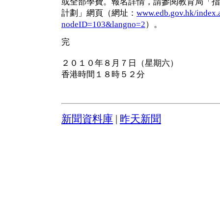
或全部學費。報名詳情，請參閱教育局「指
計劃」網頁（網址：
www.edb.gov.hk/index.
nodeID=103&langno=2
）。
完
２０１０年８月７日（星期六）
香港時間１８時５２分
新聞資料庫
|
昨天新聞