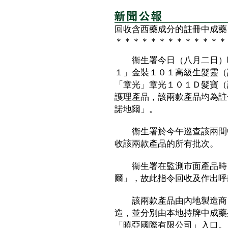
回收含西藥成分的註冊中成藥
＊＊＊＊＊＊＊＊＊＊＊＊＊
衞生署今日（八月二日）呼
１」金裝１０１高級生髮靈（
「章光」章光１０１Ｄ髮寶（
護理產品，該兩款產品均為註
諾地爾」。
衞生署於今午巡查該兩間中
收該兩款產品的所有批次。
衞生署在監測市面產品時，
爾」，故此指令回收及作出呼
該兩款產品由內地製造商「
造，並分別由本地持牌中成藥
「曉亞國際有限公司」入口。