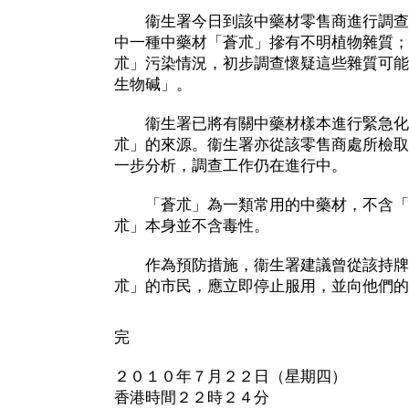
衞生署今日到該中藥材零售商進行調查
中一種中藥材「蒼朮」摻有不明植物雜質；
朮」污染情況，初步調查懷疑這些雜質可能
生物碱」。
衞生署已將有關中藥材樣本進行緊急化
朮」的來源。衞生署亦從該零售商處所檢取
一步分析，調查工作仍在進行中。
「蒼朮」為一類常用的中藥材，不含「
朮」本身並不含毒性。
作為預防措施，衞生署建議曾從該持牌
朮」的市民，應立即停止服用，並向他們的
完
２０１０年７月２２日（星期四）
香港時間２２時２４分