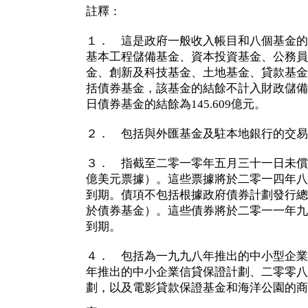
註釋：
１． 這是政府一般收入帳目和八個基金的
基本工程儲備基金、資本投資基金、公務員
金、創新及科技基金、土地基金、貸款基金
括債券基金，該基金的結餘不計入財政儲備
日債券基金的結餘為145.609億元。
２． 包括與外匯基金及駐本地銀行的交易
３． 指截至二零一零年五月三十一日未償還
億美元票據）。這些票據將於二零一四年八
到期。債項不包括根據政府債券計劃發行總
於債券基金）。這些債券將於二零一一年九
到期。
４． 包括為一九九八年推出的中小型企業
年推出的中小企業信貸保證計劃、二零零八
劃，以及電影貸款保證基金和海洋公園的商