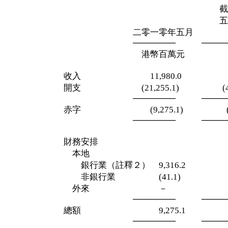
截至二零一
五月三十一
二零一零年五月 兩
─────── ─────
港幣百萬元 港幣
收入 11,980.0 34,3
開支 (21,255.1) (43,81
─────── ─────
赤字 (9,275.1) (9,43
─────── ─────
財務安排
本地
銀行業（註釋２） 9,316.2 8,
非銀行業 (41.1) 84
外來 － 
─────── ─────
總額 9,275.1 9,4
─────── ─────