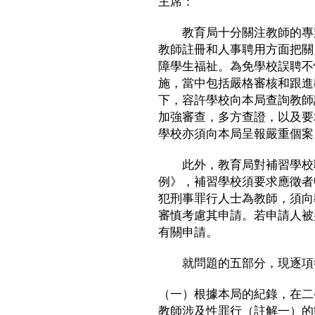
主席：
教育局十分關注教師的專業
教師註冊和人事聘用方面把關
障學生福祉。為免學校誤聘不
施，當中包括嚴格審核和跟進
下，容許學校向本局查詢教師
加強審查，多方查證，以及要
學校亦須向本局呈報嚴重個案
此外，教育局對補習學校聘
例》，補習學校須要求應徵者
犯刑事罪行人士為教師，須向
審慎考慮其申請。若申請人被
有關申請。
就問題的五部分，現逐項
（一）根據本局的紀錄，在二
教師涉及性罪行（註解一）的