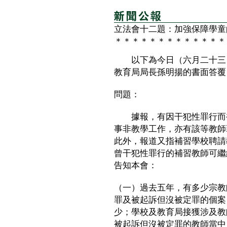
立法會十二題：加強保障學童
＊＊＊＊＊＊＊＊＊＊＊＊＊
以下為今日（六月二十三日
教育局局長孫明揚的書面答覆
問題：
據報，有因干犯性罪行而被
事非教學工作，亦有該等教師
此外，報道又指補習學校聘請
曾干犯性罪行的補習教師可繼
告知本會：
（一）過去五年，有多少宗教
罪及被起訴但沒被定罪的個案
少；學校及教育局接獲涉及教
被起訴但沒被定罪的教師當中