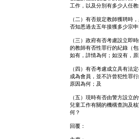
工作，以及分別有多少人任教
（二）有否規定教師獲聘時，
否知悉過去五年接獲多少宗申
（三）政府有否考慮設立即時
的教師有否性罪行的紀錄（包
如有，詳情為何；如沒有，原
（四）有否考慮成立具有法定
成為會員，並不許曾犯性罪行
原因為何；及
（五）現時有否由警方設立的
兒童工作有關的機構查詢及核
何？
回覆：