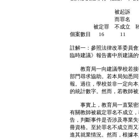
被起訴
而罪名
被定罪 不成立 聆訊
個案數目 16 11
註解一：參照法律改革委員會
臨時建議》報告書中所建議的
教育局一向建議學校若接獲
部門尋求協助。若本局知悉同
報。過往，學校並非一定向本
的統計數字。然而，若教師被
事實上，教育局一直緊密跟
有關教師被裁定罪名不成立，
告，判斷事件是否涉及專業失
冊資格。至於罪名不成立而又
進其就業情況。然而，根據本