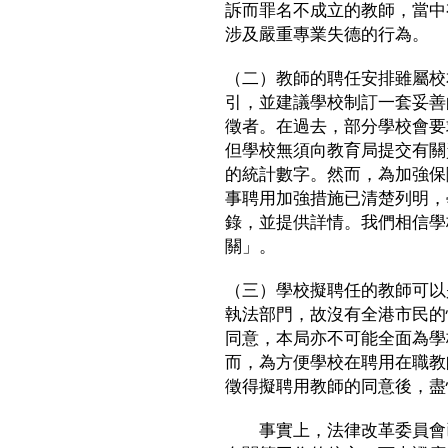
訴而罪名不成立的教師，當中
涉及嚴重專業失德的行為。
（二）教師的聘任安排雖屬校
引，並建議學校制訂一套妥善
徵者。在過去，部分學校會要
但學校無須向教育局提交有關
的統計數字。然而，為加強保
事聘用加強措施已清楚列明，
錄，並提供詳情。我們相信學
關」。
（三）學校擬聘任的教師可以
執法部門，故沒有全港市民的
同意，本局亦不可能全面為學
而，為方便學校在聘用在職教
徵得擬聘用教師的同意後，盡
事實上，法律改革委員會已