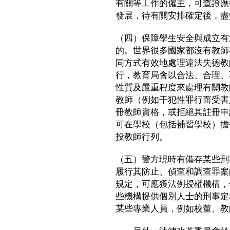
有關等工作的僱主，可查證應
發展，待有關安排確定後，盡
（四）保障學生安全與成立有
的。世界很多國家都沒有教師
同方式有效地處理違法失德教
行，教育局會以合法、合理、
性質及嚴重程度來處理有關教
教師（例如干犯性罪行而受害
冊教師資格，或拒絕其註冊申
可在學校（包括補習學校）擔
投教師行列。
（五）警方現時有備存某些刑
履行其防止、偵查和調查罪案
規定，可應獲法例授權機構，
些機構提供個別人士的刑事定
某些專業人員，例如校董、教