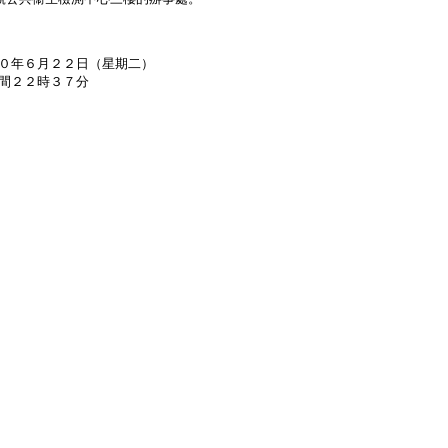
０年６月２２日（星期二）
間２２時３７分