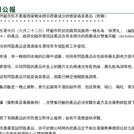
呼籲市民不要服用摻雜未標示西藥成分的懷疑偽冒產品（附圖）
＊＊＊＊＊＊＊＊＊＊＊＊＊＊＊＊＊＊＊＊＊＊＊＊＊＊＊
署今日（六月二十二日）呼籲市民切勿購買或服用一種名為「保濟丸」（編
４）的產品，政府化驗所發現該產品含有未標示的西藥成分雙氯芬酸（diclofen
有問題產品是透過衞生署恆常市場監察工作發現。
港，有一種相同名稱的註冊中成藥，但與有問題產品在包裝和藥丸顏色方面
發現，出現問題的產品外盒上的圖片左右兩邊沒有藍色線，藥丸較為深啡色
有問題產品可能是偽冒產品，個案已轉交海關跟進調查。
芬酸是一種止痛劑，會引起腸胃不適的副作用，包括胃痛、噁心、嘔吐、胃
《藥劑業及毒藥條例》，含雙氯芬酸的產品必須有醫生處方及在藥劑師監督
了有關產品的市民應立即停止服用，如有不適應盡快求醫。
應棄置該問題產品，亦可於辦公時間內把產品交予衞生署藥劑事務部位於九
2號公共衞生檢測中心三樓的辦事處。