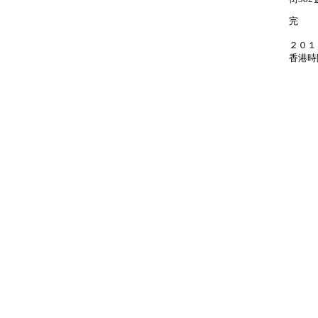
完
２０１
香港時