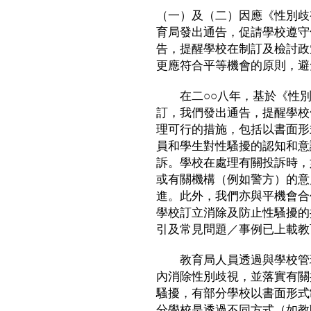
（一）及（二）因應《性別歧
育局發出通告，促請學校遵守
告，提醒學校在制訂及檢討政
更應符合平等機會的原則，避
在二○○八年，基於《性別
訂，我們發出通告，提醒學校
理可行的措施，包括以書面形
員和學生對性騷擾的認知和意
訴。學校在處理有關投訴時，
或有關機構（例如警方）的意
進。此外，我們亦與平機會合
學校訂立消除及防止性騷擾的
引及常見問題／事例已上載教
教育局人員透過與學校管理
內消除性別歧視，並落實有關
騷擾，有部分學校以書面形式
分學校是透過不同方式（如教