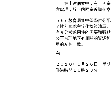
在上述個案中，有十四宗經
方處理，餘下的兩宗近期個案
（五）教育局於中學學位分配
了性別觀點主流化檢視清單。
有充分考慮兩性的需要和觀點
公平合理地享有相關的資源和
單的精神一致。
完
２０１０年５月２６日（星期
香港時間１６時２３分