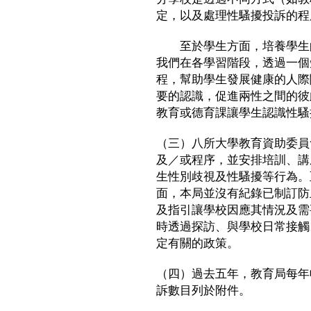
定，以及處理性騷擾投訴的程
至於學生方面，培養學生的
我們在各學習階段，透過一個
程，幫助學生發展健康的人際
要的認識，促進兩性之間的彼
教育或德育課讓學生認識性騷
（三）八所大學教育資助委員
及／或程序，並安排培訓、講
生性別歧視及性騷擾等行為。
面，本局並沒有紀錄已制訂防
及指引讓學校因應其情況及需
時透過探訪、與學校日常接觸
定有關的政策。
（四）過去五年，教育局每年
訴數目列於附件。