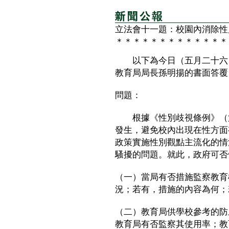
立法會十一題：校園內消除性
＊＊＊＊＊＊＊＊＊＊＊＊＊
以下為今日（五月二十六日
教育局局長孫明揚的書面答覆
問題：
根據《性別歧視條例》（第
發生，避免校內出現在性方面
政策實施性別觀點主流化的情
騷擾的問題。就此，政府可否
（一）當局有否措施監察教育
況；若有，措施的內容為何；
（二）教育局供學校參考的防
教育局有否監察其使用率；教