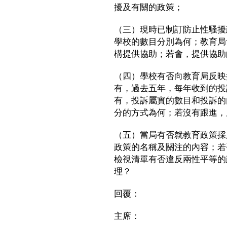
擾及有關的政策；
（三）現時已制訂防止性騷擾
學校的數目分別為何；教育局
構提供協助；若會，提供協助
（四）學校有否向教育局反映
有，過去五年，每年收到的投
有，投訴屬實的數目和投訴的
分的方式為何；若沒有跟進，
（五）當局有否就教育政策採
政策的名稱及關注的內容；若
檢視清單有否違反兩性平等的
理？
回覆：
主席：