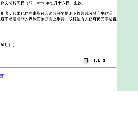
文將於同日（即二○一○年七月十六日）生效。
者，如果他們在未取得合適特許的情況下複製或分發印刷作品，
程度不超過相關的界線而無須負上刑責，版權擁有人仍可循民事途徑
（星期四）
聞