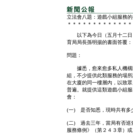
立法會八題：遊戲小組服務的
＊＊＊＊＊＊＊＊＊＊＊＊＊
以下為今日（五月十二日）
育局局長孫明揚的書面答覆：
問題：
據悉，愈來愈多私人機構開
組，不少提供此類服務的場所
在大廈的同一樓層內，以致眾
普遍。就提供這類遊戲小組服
會：
(一) 是否知悉，現時共有
(二) 過去三年，當局有否
服務條例》（第２４３章）或