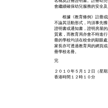
名稱及註冊證明書。註冊幼兒
會繼續確保幼兒服務的安全及
根據《教育條例》註冊或臨
不論其活動形式，均須事先獲
證明書或通知書，證明房屋的
質素，而教育局亦會不時進行
冊的學校均須在校舍的顯眼處
家長亦可透過教育局的網頁或
冊學校名冊。
完
２０１０年５月１２日（星期
香港時間１２時１０分