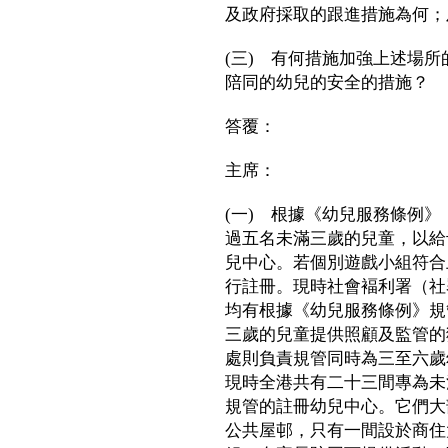
及政府採取的跟進措施為何；
(三) 有何措施加強上述場
陪同的幼兒的安全的措施？
答覆：
主席：
(一) 根據《幼兒服務條例
過五名未滿三歲的兒童，以給
兒中心。若個別遊戲小組符合
行註冊。現時社會褔利署（社
均有根據《幼兒服務條例》規
三歲的兒童提供照顧及監管的
處則負責規管同時為三至六歲
現時全港共有二十三間專為未
規管的註冊幼兒中心。它們大
公共屋邨，只有一間設於商住