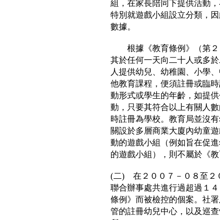
組，在家長陪同下提供活動，
特別就遊戲小組設立分類，因
數據。
根據《教育條例》（第２７
其於任何一天向二十人或多於
人提供幼兒、幼稚園、小學、
他教育課程，便須註冊或臨時
動形式或學生的年齡，如提供
動，只要其符合以上有關人數
時註冊為學校。教育局並沒有
關設於多層商業大廈內幼童遊
動的遊戲小組（例如旨在促進
的遊戲小組），則不屬於《教
(二) 在２００７－０８至
聯合辦事處共進行過超過１４
條例》而被檢控的個案。社署
管的註冊幼兒中心，以及巡查