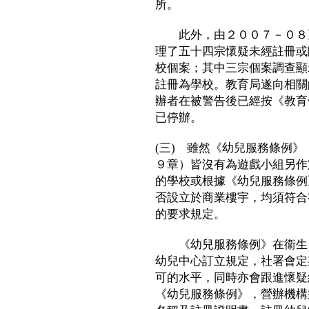
所。
此外，由２００７－０８至
理了五十四宗懷疑未經註冊或
校個案；其中三宗個案調查顯
註冊為學校。教育局遂向相關
辦者在被警告後已經按《教育
已停辦。
(三) 雖然《幼兒服務條例
９章）皆沒有為遊戲小組另作
的學校或根據《幼兒服務條例
否設立於商業樓宇，均須符合
的要求規定。
《幼兒服務條例》在衞生、
幼兒中心訂立規定，社署會定
可的水平，同時亦會跟進懷疑
《幼兒服務條例》，營辦機構