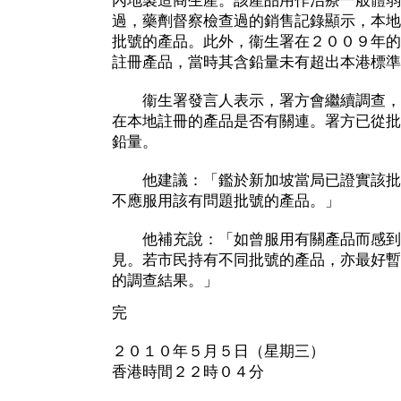
內地製造商生產。該產品用作治療一般體弱
過，藥劑督察檢查過的銷售記錄顯示，本地
批號的產品。此外，衞生署在２００９年的
註冊產品，當時其含鉛量未有超出本港標準
衞生署發言人表示，署方會繼續調查，
在本地註冊的產品是否有關連。署方已從批
鉛量。
他建議：「鑑於新加坡當局已證實該批
不應服用該有問題批號的產品。」
他補充說：「如曾服用有關產品而感到
見。若市民持有不同批號的產品，亦最好暫
的調查結果。」
完
２０１０年５月５日（星期三）
香港時間２２時０４分