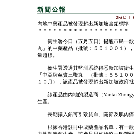
內地中藥產品被發現超出新加坡含鉛標準
＊＊＊＊＊＊＊＊＊＊＊＊＊＊＊＊＊＊
衞生署今日（五月五日）提醒市民一款
丸」的中藥產品（批號：５５１００１），
量超標。
衞生署透過其監測系統得悉新加坡衞生
「中亞牌至寶三鞭丸」（批號：５５１００
１０月），該產品被發現超出新加坡政府批
該產品由內地的製造商（Yantai Zhongya Phar
生產。
長期攝入鉛可引致貧血、關節及肌肉痛
根據香港註冊中成藥產品名單，有一款