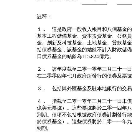
─────── ─────
註釋：
１． 這是政府一般收入帳目和八個基金的
基本工程儲備基金、資本投資基金、公務員
金、創新及科技基金、土地基金、貸款基金
括債券基金，該基金的結餘不計入財政儲備
日債券基金的結餘為115.824億元。
２． 該年度截至二零一零年三月三十一日
在二零零四年七月政府所發行的債券及票據
３． 包括與外匯基金及駐本地銀行的交易
４． 指截至二零一零年三月三十一日未償還
億美元票據）。這些票據將於二零一四年八
到期。債項不包括根據政府債券計劃發行總
於債券基金）。這些債券將於二零一一年九
到期。