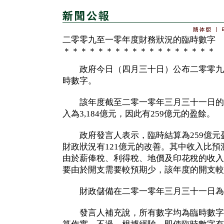
二零零九至一零年度財務狀況的臨時數字
＊＊＊＊＊＊＊＊＊＊＊＊＊＊＊＊＊＊
政府今日（四月三十日）公布二零零九
時數字。
該年度截至二零一零年三月三十一日的整體
入為3,184億元，因此有259億元的盈餘。
政府發言人表示，臨時結算為259億元
財政狀況有121億元的改善。其中收入比預
由於薪俸稅、利得稅、地價及印花稅的收入
要由於開支需要較預期少，該年度的開支較
財政儲備在二零一零年三月三十一日為5,
發言人補充說，所有數字均為臨時數字