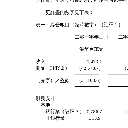
算作實。不過，根據經驗，即使臨時數字有
更詳盡的數字見下表：
表一：綜合帳目（臨時數字）（註釋１）
二零一零年三月 二零零九
─────── ───────
港幣百萬元 港幣
收入 21,473.1 318,
開支（註釋２） (42,573.7) (292,
─────── ───────
（赤字）／盈餘 (21,100.6) 25,
─────── ───────
財務安排
本地
銀行業（註釋３）20,786.7 (27,5
非銀行業 313.9 1,6