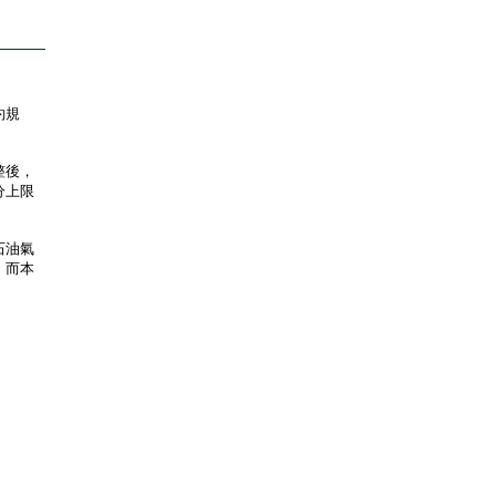
約規
整後，
分上限
石油氣
，而本