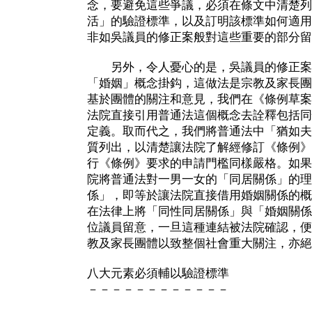
念，要避免這些爭議，必須在條文中清楚列
活」的驗證標準，以及訂明該標準如何適用
非如吳議員的修正案般對這些重要的部分留
另外，令人憂心的是，吳議員的修正案
「婚姻」概念掛鈎，這做法是宗教及家長團
基於團體的關注和意見，我們在《條例草案
法院直接引用普通法這個概念去詮釋包括同
定義。取而代之，我們將普通法中「猶如夫
質列出，以清楚讓法院了解經修訂《條例》
行《條例》要求的申請門檻同樣嚴格。如果
院將普通法對一男一女的「同居關係」的理
係」，即等於讓法院直接借用婚姻關係的概
在法律上將「同性同居關係」與「婚姻關係
位議員留意，一旦這種連結被法院確認，便
教及家長團體以致整個社會重大關注，亦絕
八大元素必須輔以驗證標準
－－－－－－－－－－－－