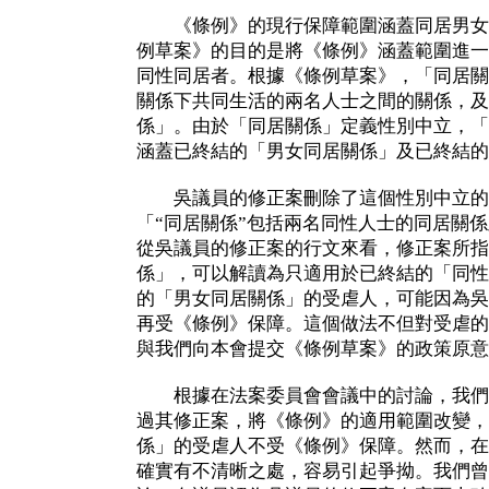
《條例》的現行保障範圍涵蓋同居男女
例草案》的目的是將《條例》涵蓋範圍進一
同性同居者。根據《條例草案》，「同居關
關係下共同生活的兩名人士之間的關係，及
係」。由於「同居關係」定義性別中立，「
涵蓋已終結的「男女同居關係」及已終結的
吳議員的修正案刪除了這個性別中立的
「“同居關係”包括兩名同性人士的同居關
從吳議員的修正案的行文來看，修正案所指
係」，可以解讀為只適用於已終結的「同性
的「男女同居關係」的受虐人，可能因為吳
再受《條例》保障。這個做法不但對受虐的
與我們向本會提交《條例草案》的政策原意
根據在法案委員會會議中的討論，我們
過其修正案，將《條例》的適用範圍改變，
係」的受虐人不受《條例》保障。然而，在
確實有不清晰之處，容易引起爭拗。我們曾