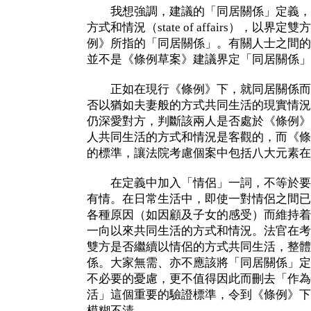
我想強調，建議的「同居關係」定義，
方式和情況（state of affairs），以
例》所指的「同居關係」。有關人士之間的
並不是《條例草案》建議界定「同居關係」
正如在現行《條例》下，就同居關係而
否以猶如夫妻般的方式共同生活的現實情況
仍深愛對方，判斷該兩人是否處於《條例》
人共同生活的方式和情況是客觀的，而《條
的標準，讓法院考慮個案中包括八大元素在
在定義中加入「情侶」一詞，不等於要
有情。在日常生活中，即使一對情侶之間已
各種原因（如因顧及子女的感受）而維持着
一向以來共同生活的方式和情況。法官在考
雙方是否繼續以情侶的方式共同生活，整體
係。大家無需、亦不應該將「同居關係」定
不必要的憂慮，更不值得因此而刪去「作為
活」這個重要的驗證標準，令到《條例》下
模糊不清。