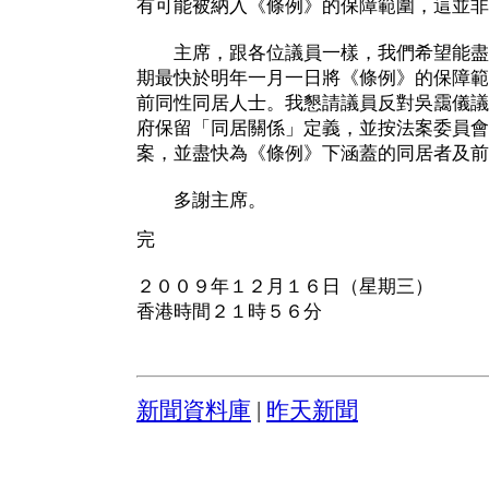
有可能被納入《條例》的保障範圍，這並非
主席，跟各位議員一樣，我們希望能盡
期最快於明年一月一日將《條例》的保障範
前同性同居人士。我懇請議員反對吳靄儀議
府保留「同居關係」定義，並按法案委員會
案，並盡快為《條例》下涵蓋的同居者及前
多謝主席。
完
２００９年１２月１６日（星期三）
香港時間２１時５６分
新聞資料庫
|
昨天新聞