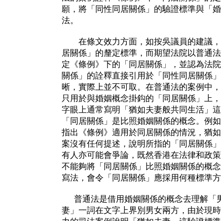
願，將「同性同居關係」的驗證標準與「婚
法。
在條文效力方面，如按吳議員的建議，
居關係」的釐定標準，而期望法院以普通法
定《條例》下的「同居關係」，並認為法院
關係」的詮釋直接引用於「同性同居關係」
晰，實際上並不可取。在普通法的案例中，
只用於與婚姻概念掛鈎的「同居關係」上，
字眼上通常寫明「猶如夫妻般共同生活」這
「同居關係」是比照婚姻關係的概念。例如現
指出《條例》適用於同居關係的情況，猶如
案沒有任何提述，說明所指的「同居關係」
有人亦可能會爭論，既然香港在法律和政策
不能夠將「同居關係」比照婚姻關係的概念
寫法，會令「同居關係」應採用何種標準方
普通法是借用婚姻關係的概念去理解「男
妻」一詞在文字上界別男女兩方，由於現時