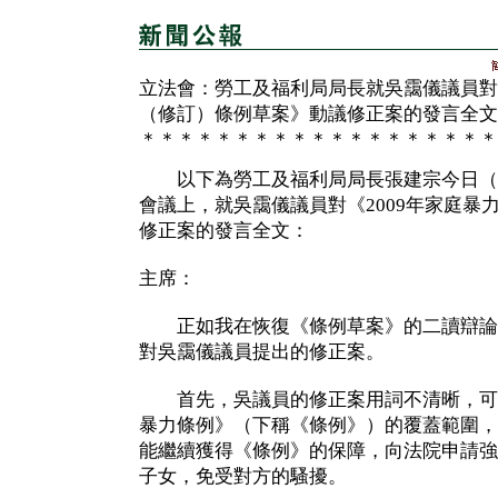
立法會：勞工及福利局局長就吳靄儀議員對
（修訂）條例草案》動議修正案的發言全文
＊＊＊＊＊＊＊＊＊＊＊＊＊＊＊＊＊＊＊
以下為勞工及福利局局長張建宗今日（
會議上，就吳靄儀議員對《2009年家庭暴
修正案的發言全文：
主席：
正如我在恢復《條例草案》的二讀辯論
對吳靄儀議員提出的修正案。
首先，吳議員的修正案用詞不清晰，可
暴力條例》（下稱《條例》）的覆蓋範圍，
能繼續獲得《條例》的保障，向法院申請強
子女，免受對方的騷擾。