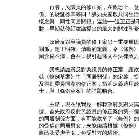
再者，吳議員的修正案，在概念上、意
係」的驗証標準等同「猶如夫妻般共同生活
概念與「同性同居關係」連結──這正正是
體，早期就修訂建議提出的最大的關注和憂
政府反對吳議員的修正案另一重要原因
關係」定下明確、清晰的定義，令《條例》
圍含糊不清，會在日後引起條文在法律效力
我懇請議員反對吳議員的修正案，讓政
就《條例草案》中「同居關係」的定義，提
及得到委員同意的修正案，指明定義適用於
士，與《條例草案》的詳題吻合。
主席，現在讓我逐一解釋政府反對吳靄
據。首先政府反對吳議員的修正案的第一個
的同居關係方面，有可能收窄了《條例》的
的受虐前同居男女，未能繼續根據《條例》
自己及受虐子女，免受對方的騷擾。