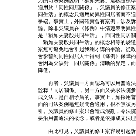
力的司法案例說明「猶如夫妻」這驗證標準
適用於「同性同居關係」，吳議員的修正案
同生活」的概念只適用於異性同居者而不適
爭端。事實上，外國確實曾有案例，涉及訴
論。除非吳議員在《條例》中清楚表明異性
是「猶如夫妻般共同生活」，而同性同居關
「猶如夫妻般共同生活」的概念相等的驗證
案無可避免地會引起我剛才講的爭論。從政
會影響到同性同居人士得到《條例》保障的
會因為欠缺對「同居關係」清晰的界定，而
降低。
再者，吳議員一方面認為可以用普通法
詮釋「同居關係」，另一方面又要求法院參
成文法，是自相矛盾的。事實上，如採用普
面的司法案例毫無疑問會適用，根本無須另
引。吳議員的修正案只會造成混亂，令法院
要沿用普通法的概念，或者是依據成文法理
由此可見，吳議員的修正案容易引起訴