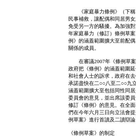
《家庭暴力條例》（下稱《
民事補救，讓配偶和同居男女
免受另一方的騷擾。為加強對
年家庭暴力（修訂）條例草案
例》的涵蓋範圍擴大至前配偶
關係的成員。
在審議2007年《條例草案
政府把《條例》的涵蓋範圍延
和社會人士的訴求，政府在去
承諾盡快在二○○八至二○○
涵蓋範圍擴大至包括同性同居
委員會的意見，並出席該委員
修訂《條例》的意見。在全面
們在今年六月三日向立法會提
例草案》進行首讀及二讀辯論
《條例草案》的制定