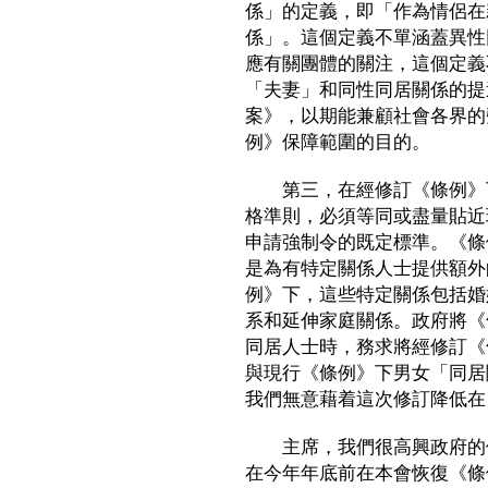
係」的定義，即「作為情侶在
係」。這個定義不單涵蓋異性
應有關團體的關注，這個定義
「夫妻」和同性同居關係的提
案》，以期能兼顧社會各界的
例》保障範圍的目的。
第三，在經修訂《條例》下
格準則，必須等同或盡量貼近
申請強制令的既定標準。《條
是為有特定關係人士提供額外
例》下，這些特定關係包括婚
系和延伸家庭關係。政府將《
同居人士時，務求將經修訂《
與現行《條例》下男女「同居
我們無意藉着這次修訂降低在
主席，我們很高興政府的修
在今年年底前在本會恢復《條