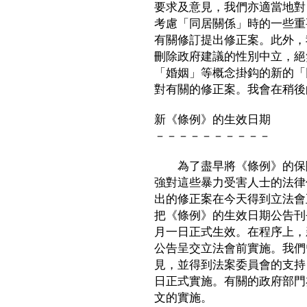
要求及意見，我們亦適當地對
考慮「同居關係」時的一些重
有關修訂提出修正案。此外，
刪除政府建議的性別中立，絕
「婚姻」等概念掛鈎的新的「
對有關的修正案。我會在稍後
新《條例》的生效日期
－－－－－－－－－－
為了盡早將《條例》的保障
強對這些暴力受害人士的法律
出的修正案在今天得到立法會
把《條例》的生效日期公告刊
月一日正式生效。在程序上，
公告呈交立法會前實施。我們
見，並得到法案委員會的支持
日正式實施。有關的政府部門
文的實施。