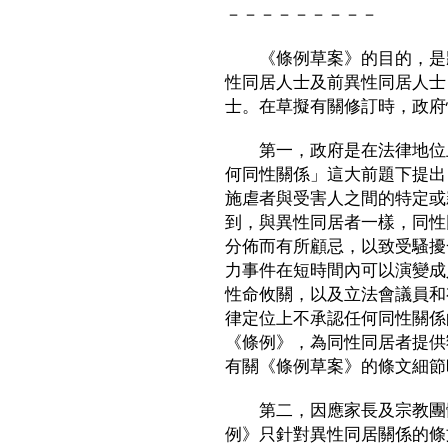
－－－－－－－－－
《條例草案》的目的，是將
性同居人士及前異性同居人士
士。在草擬有關修訂時，政府
第一，政府是在法律地位上
何同性關係」這大前題下提出
施虐者與受害人之間的特定或
到，與異性同居者一樣，同性
分佈而有所顧忌，以致受騷擾
力事件在短時間內可以演變成
性命攸關，以及立法會議員和
律定位上不承認任何同性關係
《條例》，為同性同居者提供
有關《條例草案》的條文細節
第二，因應家長及宗教團體
例》只針對異性同居關係的條