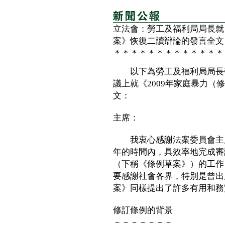
立法會：勞工及福利局局長就
案》恢復二讀辯論的發言全文
＊＊＊＊＊＊＊＊＊＊＊＊＊
以下為勞工及福利局局長張
議上就《2009年家庭暴力
文：
主席：
我衷心感謝法案委員會主席
年的時間內，具效率地完成審
（下稱《條例草案》）的工作
要感謝社會各界，特別是曾出
案》同樣提出了許多有用和務
修訂條例的背景
－－－－－－－