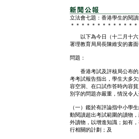
立法會七題：香港學生的閱讀
＊＊＊＊＊＊＊＊＊＊＊＊＊
以下為今日（十二月十六日
署理教育局局長陳維安的書面
問題：
香港考試及評核局公布的二
考考試報告指出，學生大多欠
容空洞、在口試作答時內容貧
別字的問題亦嚴重，情況令人
（一）鑑於有評論指中小學生
動閱讀超出考試範圍的讀物，
外讀物，以增進知識；如有，
行相關的計劃；及