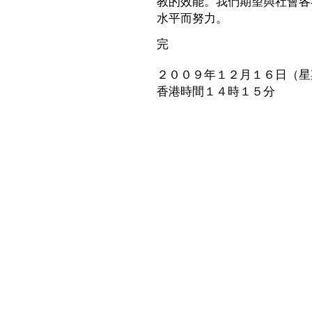
教的效能。我們期望與社會各
水平而努力。
完
２００９年１２月１６日（星
香港時間１４時１５分