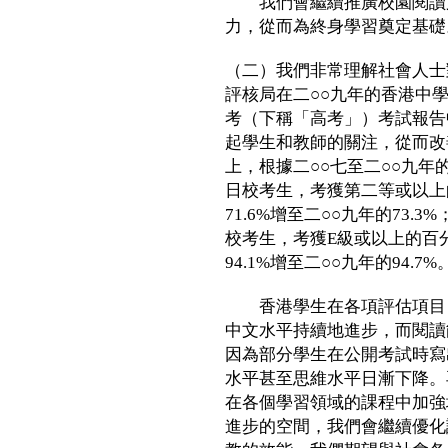
我們會繼續推廣校園閱讀文
力，從而為終身學習奠定基礎
（二）我們非常理解社會人士
評核局在二○○九年的香港中
考（下稱「高考」）考試報告
起學生和教師的關注，從而改
上，根據二○○七至二○○九
日校考生，考獲第二等或以上
71.6%增至二○○九年的73
校考生，考獲E級或以上的百
94.1%增至二○○九年的94.7%
香港學生在各項評估項目（
中文水平持續地進步，而閱讀
因為部分學生在公開考試時寫
水平甚至思維水平日漸下降。
在各個學習領域的課程中加強
進步的空間，我們會繼續優化