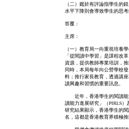
（二）鑑於有評論指學生的錯
水平下降則會導致學生的思考
答覆：
主席：
（一）教育局一向重視培養學
「從閱讀中學習」是課程改革
資源，提供教師專業培訓，推
同時，本局每年向公營學校發
料；推行家長教育，透過講座
讀興趣和習慣的重要訊息。
近年，香港學生的閱讀能力
讀能力進展研究」（PIRLS
研究結果顯示，香港學生的閱
名，這都是香港教育界積極推