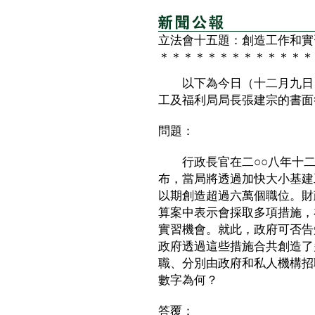
立法會十五題：創造工作和實
＊＊＊＊＊＊＊＊＊＊＊＊＊
以下為今日（十二月九日）
工及福利局局長張建宗的書面
問題：
行政長官在二○○八年十二
布，當局將透過加快大小基建
以期創造超過六萬個職位。財
算案中表示會採取多項措施，
實習機會。就此，政府可否告
政府透過這些措施合共創造了
職、分別由政府和私人機構招
數字為何？
答覆：