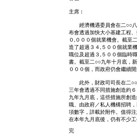
主席︰
經濟機遇委員會在二○○八
布會透過加快大小基建工程、
０,０００個就業機會。截至
造了超過３４,５００個就業
職位及超過３,５００個臨時
書。截至二○○九年十月底，
０００個，而政府仍會繼續開
此外，財政司司長在二○○
三年會透過不同措施創造約６
九年九月底，這些措施所創造
職、由政府／私人機構招聘，
項數字，詳載於附件。值得注
在本年九月底後，仍有不少工
完