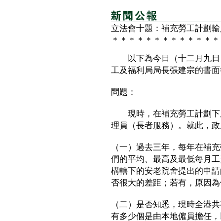
立法會十題：補充勞工計劃輸
＊＊＊＊＊＊＊＊＊＊＊＊＊
以下為今日（十二月九日）
工及福利局局長張建宗的書面
問題：
現時，在補充勞工計劃下處
理員（長者服務）。就此，政
（一）過去三年，每年在補充
們的平均、最高及最低每月工
構轄下的安老院舍提出的申請
否很大的差距；若有，原因為
（二）是否知悉，現時全港共
有多少個是由本地僱員擔任，