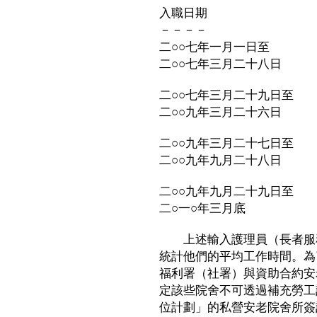
入職日期 每
－－－－ －
二○○七年一月一日至
二○○七年三月二十八日 
二○○七年三月二十九日至
二○○九年三月二十六日 
二○○九年三月二十七日至
二○○九年九月二十八日 
二○○九年九月二十九日至
二○一○年三月底 7
上述輸入護理員（長者服務
統計他們的平均工作時間。為
福利署（社署）與資助合約安
定該些院舍不可透過補充勞工
位計劃」的私營安老院舍所簽