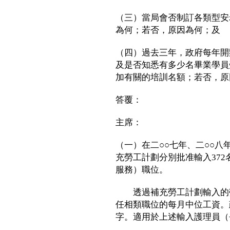
（三）當局會否制訂各類型安
為何；若否，原因為何；及
（四）過去三年，政府每年開
及是否知悉有多少名畢業學員
加有關的培訓名額；若否，原
答覆：
主席：
（一）在二○○七年、二○○八
充勞工計劃分別批准輸入372
服務）職位。
透過補充勞工計劃輸入的勞
任相類職位的每月中位工資。
字。適用於上述輸入護理員（