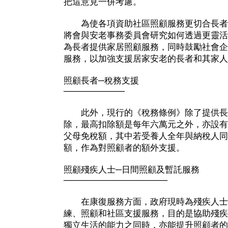
把這意見一併考慮。
為使各項資助社區照顧服務更切合長者
將會與安老事務委員會研究如何透過更靈活
為長者提供家居照顧服務，同時鼓勵社會企
服務，以加強支援居家安老的長者和其家人
照顧長者─稅務支援
──────────
此外，現行的《稅務條例》除了提供長
除，最高扣除額是每年六萬元之外，亦設有
父母免稅額，其中若受養人全年與納稅人同
額，作為對照顧者的額外支援。
照顧殘疾人士─日間照顧及暫託服務
─────────────────
在康復服務方面，政府現時為殘疾人士
練、照顧和社區支援服務，目的是協助殘疾
獨立生活的能力之同時，亦能提升照顧者的