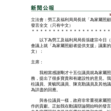
立法會：勞工及福利局局長就「為家屬照顧
發言全文（只有中文）
＊＊＊＊＊＊＊＊＊＊＊＊＊＊＊＊＊＊＊
以下為勞工及福利局局長張建宗今日（
會議上就「為家屬照顧者提供支援」議案的
文）：
主席：
我相當感謝剛才十五位議員就為家屬照
務，提出了很多寶貴和有建設性的意見。我
柱議員、黃毓民議員、陳克勤議員及其他議
為詳盡的回應。
與各位議員一樣，政府非常重視家屬照
作的貢獻。正如我在動議辯論開始時的發言