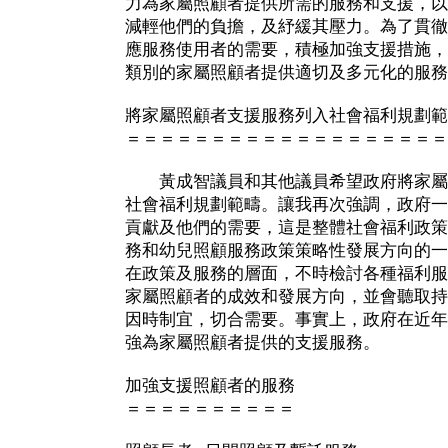
力為家屬照顧者提供所需的服務和支援，以
減輕他們的負擔，及紓緩其壓力。為了貫徹
應服務使用者的需要，積極加強支援措施，
類別的家屬照顧者提供適切及多元化的服務
將家屬照顧者支援服務列入社會福利規劃範
＝＝＝＝＝＝＝＝＝＝＝＝＝＝＝＝＝＝＝
黃成智議員和其他議員希望政府將家屬
社會福利規劃範疇。讓我再次強調，政府一
貢獻及他們的需要，這是整體社會福利政策
務和幼兒照顧服務政策策略性發展方向的一
在政策及服務的層面，不時檢討各種福利服
家屬照顧者的成效和發展方向，並會聽取持
因時制宜，切合需要。事實上，政府在近年
強為家屬照顧者提供的支援服務。
加強支援照顧者的服務
＝＝＝＝＝＝＝＝＝＝