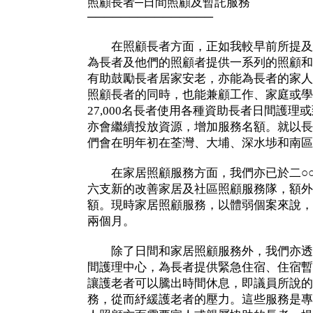
照顧長者─日間照顧及暫託服務
───────────────
在照顧長者方面，正如我較早前所提及
為長者及他們的照顧者提供一系列的照顧和
有助鼓勵長者居家安老，亦能為長者的家人
照顧長者的同時，也能兼顧工作、家庭或學
27,000名長者使用各種資助長者日間護
亦會繼續投放資源，增加服務名額。就以長
們會在明年初在荃灣、大埔、深水埗和南區
在家居照顧服務方面，我們亦已於二○○
六支新的改善家居及社區照顧服務隊，額外
額。現時家居照顧服務，以體弱個案來說，
兩個月。
除了日間和家居照顧服務外，我們亦透
間護理中心，為長者提供緊急住宿、住宿暫
讓護老者可以騰出時間休息，即議員所說的
務，從而紓緩護老者的壓力。這些服務是專