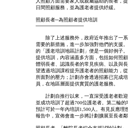
人照顧方面需要家人或親屬協助的長者，提
日間照顧服務，並為護老者提供紓緩。
照顧長者─為照顧者提供培訓
──────────────
除了上述服務外，政府近年推出了一系
需要的新措施，進一步加強對他們的支援。
的「護老培訓地區計劃」便是一個好例子。
提供培訓，內容涵蓋多方面，包括如何照顧
體弱長者、認識長者的常見疾病、以及與長
望透過培訓課程提升護老者的照顧能力，從
所面對的壓力；計劃亦會透過招募已完成培
員，在地區層面提供實質的護老服務。
計劃自推行以來，一直深受護老者歡迎
並成功培訓了超過700位護老者。第二輪
預計可於一年內培訓1,500人。有見反應
報告中，宣佈會進一步將計劃擴展至長者鄰