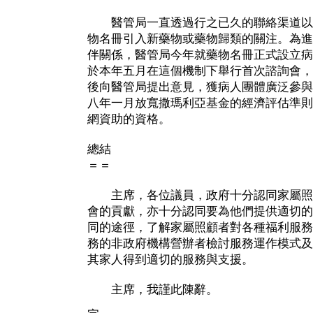
醫管局一直透過行之已久的聯絡渠道以
物名冊引入新藥物或藥物歸類的關注。為進
伴關係，醫管局今年就藥物名冊正式設立病
於本年五月在這個機制下舉行首次諮詢會，
後向醫管局提出意見，獲病人團體廣泛參與
八年一月放寬撒瑪利亞基金的經濟評估準則
網資助的資格。
總結
＝＝
主席，各位議員，政府十分認同家屬照
會的貢獻，亦十分認同要為他們提供適切的
同的途徑，了解家屬照顧者對各種福利服務
務的非政府機構營辦者檢討服務運作模式及
其家人得到適切的服務與支援。
主席，我謹此陳辭。