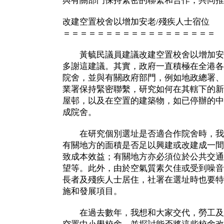
與有關部門保持緊密的聯繫和合作，共同推
改建空置校舍以增加安老/殘疾人士宿位
＝＝＝＝＝＝＝＝＝＝＝＝＝＝＝＝＝＝
黃毓民議員建議改建空置校舍以增加安
多謝這建議。其實，政府一直積極在全港各
院舍，並與有關政府部門，例如地政總署、
業署保持緊密聯繫，研究如何在其轄下的新
屋邨，以及在空置的建築物，如已停辦的中
成院舍。
在研究個別選址是否適合作院舍時，我
有關地方的面積是否足以興建或改建成一間
致成本效益；有關地方亦必須位於公共交通
望等。此外，由於空氣質素欠佳或受到噪音
長者及殘疾人士居住，社署在選址時也要特
施和發展項目。
在過去數年，我想和大家交代，勞工及