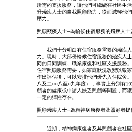
所需的支援服務，讓他們可繼續在社區生活
升殘疾人士的自我照顧能力，從而減輕他們
壓力。
照顧殘疾人士─為輪候住宿服務的殘疾人士
──────────────────────────
我們十分明白有住宿服務需要的殘疾人
力。現時，大部份輪候住宿服務的殘疾人士
同的日間訓練、職業康復和社區支援服務。
住宿照顧服務需要，如家庭狀況改變以致家
作出評估後，可以安排他們優先入住院舍。
八及二○○八至○九年度），事實上分別有19
顧者的健康或申請人缺乏照顧等問題，而獲
一定的彈性存在。
照顧殘疾人士─為精神病康復者及照顧者提
───────────────────────
近期，精神病康復者及其照顧者在社區