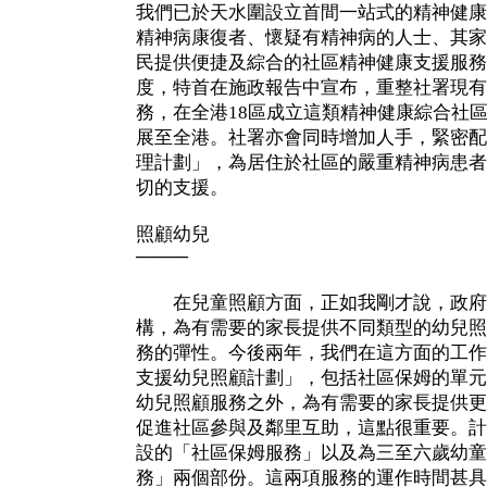
我們已於天水圍設立首間一站式的精神健康
精神病康復者、懷疑有精神病的人士、其家
民提供便捷及綜合的社區精神健康支援服務
度，特首在施政報告中宣布，重整社署現有
務，在全港18區成立這類精神健康綜合社
展至全港。社署亦會同時增加人手，緊密配
理計劃」，為居住於社區的嚴重精神病患者
切的支援。
照顧幼兒
────
在兒童照顧方面，正如我剛才說，政府
構，為有需要的家長提供不同類型的幼兒照
務的彈性。今後兩年，我們在這方面的工作
支援幼兒照顧計劃」，包括社區保姆的單元
幼兒照顧服務之外，為有需要的家長提供更
促進社區參與及鄰里互助，這點很重要。計
設的「社區保姆服務」以及為三至六歲幼童
務」兩個部份。這兩項服務的運作時間甚具