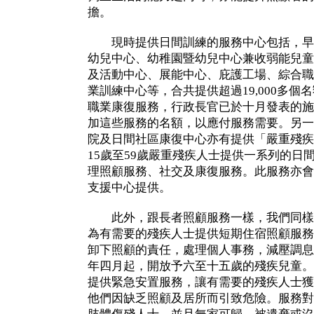
擔。
現時提供日間訓練的服務中心包括，早
幼兒中心、幼稚園暨幼兒中心兼收弱能兒童
及活動中心、展能中心、庇護工場、綜合職
業訓練中心等，合共提供超過19,000多
職業康復服務，行政長官已於十月發表的施
加這些服務的名額，以應付服務需要。另一
院及日間社區康復中心亦有提供「嚴重殘疾
15歲至59歲嚴重殘疾人士提供一系列的日
理照顧服務、社交及康復服務。此服務亦會
支援中心提供。
此外，跟長者照顧服務一樣，我們同樣
為有需要的殘疾人士提供短期住宿照顧服務
卸下照顧的責任，處理個人事務，減壓調息
年四月起，開放予六至十五歲的殘疾兒童。
提供緊急安置服務，讓有需要的殘疾人士獲
他們因缺乏照顧及居所而引致危險。服務對