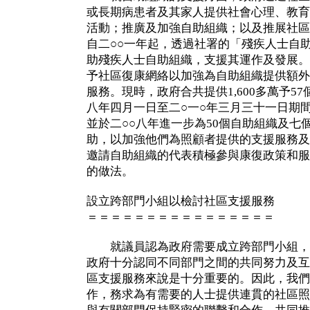
或長期病患者及其家人提供社會心理、教育
活動；推廣及加強自助組織；以及推展社區
自二○○一年起，透過社署的「殘疾人士自
助殘疾人士自助組織，支援其運作及發展。
予社區復康網絡以加強為自助組織提供額外
服務。現時，政府合共提供1,600多萬予5
八年四月一日至二○一○年三月三十一日期
並於二○○八年進一步為50個自助組織及七個
助，以加強他們為照顧者提供的支援服務及
邀請自助組織的代表積極參與康復政策和服
的做法。
設立跨部門小組以檢討社區支援服務
＝＝＝＝＝＝＝＝＝＝＝＝＝＝＝＝
就議員認為政府需要成立跨部門小組，
政府十分認同不同部門之間的共同努力及互
區支援服務來說是十分重要的。因此，我們
作，務求為有需要的人士提供連貫的社區照