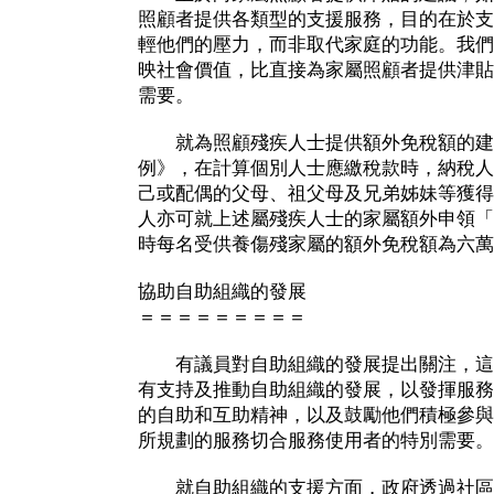
照顧者提供各類型的支援服務，目的在於支
輕他們的壓力，而非取代家庭的功能。我們
映社會價值，比直接為家屬照顧者提供津貼
需要。
就為照顧殘疾人士提供額外免稅額的建
例》，在計算個別人士應繳稅款時，納稅人
己或配偶的父母、祖父母及兄弟姊妹等獲得
人亦可就上述屬殘疾人士的家屬額外申領「
時每名受供養傷殘家屬的額外免稅額為六萬
協助自助組織的發展
＝＝＝＝＝＝＝＝＝
有議員對自助組織的發展提出關注，這
有支持及推動自助組織的發展，以發揮服務
的自助和互助精神，以及鼓勵他們積極參與
所規劃的服務切合服務使用者的特別需要。
就自助組織的支援方面，政府透過社區