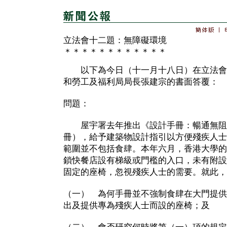
立法會十二題：無障礙環境
＊＊＊＊＊＊＊＊＊＊＊＊
以下為今日（十一月十八日）在立法會
和勞工及福利局局長張建宗的書面答覆：
問題：
屋宇署去年推出《設計手冊：暢通無阻
冊），給予建築物設計指引以方便殘疾人士
範圍並不包括食肆。本年六月，香港大學的
鎖快餐店設有梯級或門檻的入口，未有附設
固定的座椅，忽視殘疾人士的需要。就此，
（一） 為何手冊並不強制食肆在大門提供
出及提供專為殘疾人士而設的座椅；及