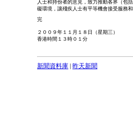
人士和持份者的意見，致力推動各界（包括
礙環境，讓殘疾人士有平等機會接受服務和
完
２００９年１１月１８日（星期三）
香港時間１３時０１分
新聞資料庫
|
昨天新聞