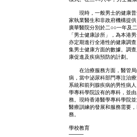
現時，一般男士的健康普查
家執業醫生和非政府機構提供
廣華醫院分別於二○○一年及
「男士健康診所」，為本港男
亦定期進行全港性的健康調查
集男士健康方面的數據。調查
康促進及疾病預防的計劃。
在治療服務方面，醫管局的
病，當中泌尿科部門專注治療
系統和前列腺疾病的男性病人
學專科學院設有的專科，並由
務。現時香港醫學專科學院並
醫療訓練的發展和服務需要，
務。
學校教育
────