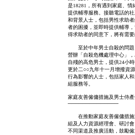
是18281，所有遇到家庭、
提供輔導服務。接聽電話的社
和背景人士，包括男性求助者
者的困擾，並即時提供輔導，
得求助者的同意下，將有需要
至於中年男士自殺的問題，
營辦「自殺危機處理中心」，
自殘的高危男士，提供24小
更於二○○九年十一月增撥資
行為影響的人士，包括家人和
組服務等。
家庭友善僱傭措施及男士侍產
──────────────
在推動家庭友善僱傭措施方
組及人力資源經理會、研討會
不同渠道及推廣活動，鼓勵僱