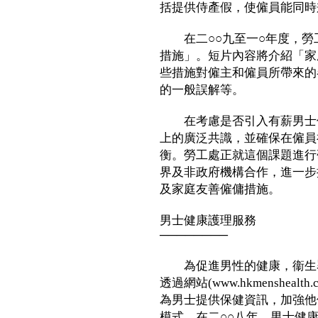
括提供侍產假，使僱員能同時
在二○○九至一○年度，勞
措施」。短片內容將介紹「家
些措施對僱主和僱員所帶來的
的一般誤解等。
在考慮是否引入有薪男士侍
上的廣泛共識，並確保在僱員
衡。勞工處正就這個課題進行
界及非政府機構合作，進一步
及家庭友善僱傭措施。
男士健康護理服務
────────
為促進男性的健康，衞生署
透過網站(www.hkmenshe
為男士提供保健資訊，加強他
模式。在二○○八年，男士健康