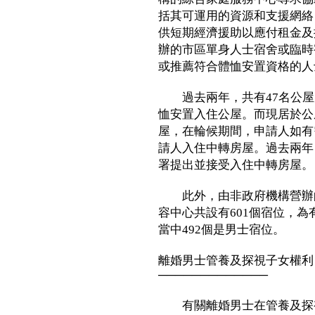
括其可運用的資源和支援網絡
供短期經濟援助以應付租金及
辦的市區單身人士宿舍或臨時
或推薦符合體恤安置資格的人
過去兩年，共有47名公屋
恤安置入住公屋。而現居於公
屋，在輪候期間，申請人如有
請人入住中轉房屋。過去兩年
署提出並接受入住中轉房屋。
此外，由非政府機構營辦的
容中心共設有601個宿位，
當中492個是男士宿位。
離婚男士管養及探視子女權利
─────────────
有關離婚男士在管養及探視