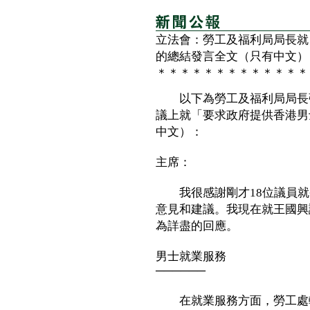
立法會：勞工及福利局局長就
的總結發言全文（只有中文）
＊＊＊＊＊＊＊＊＊＊＊＊＊
以下為勞工及福利局局長張
議上就「要求政府提供香港男
中文）：
主席：
我很感謝剛才18位議員就
意見和建議。我現在就王國興
為詳盡的回應。
男士就業服務
──────
在就業服務方面，勞工處轄