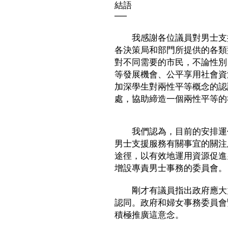
結語
──
我感謝各位議員對男士支援
各決策局和部門所提供的各類
對不同需要的市民，不論性別
等發展機會、公平享用社會資
加深學生對兩性平等概念的認
處，協助締造一個兩性平等的
我們認為，目前的安排運作
男士支援服務有關事宜的關注
途徑，以有效地運用資源促進
增設專責男士事務的委員會。
剛才有議員指出政府應大力
認同。政府和婦女事務委員會
積極推廣這意念。