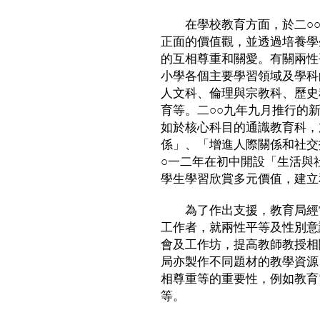
在學校教育方面，於二○○
正面的價值觀，並透過培養學
的互相尊重和關愛。有關兩性
小學各個主要學習領域及學科
人文科、倫理與宗教科、歷史
育等。二○○九年九月推行的
如於核心科目的通識教育科，
係」、「增進人際關係和社交
○一二年在初中開設「生活與
學生學習欣賞多元價值，建立
為了作出支援，教育局經常
工作者，就兩性平等及性別意
會及工作坊，提高教師教授相
局亦製作不同題材的教學資源
相尊重等的重要性，例如教育
等。