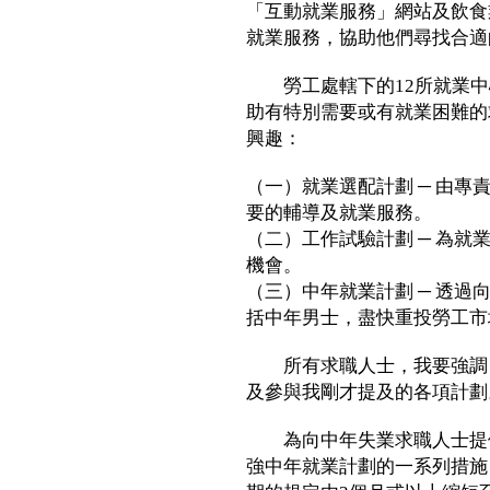
「互動就業服務」網站及飲食
就業服務，協助他們尋找合適
勞工處轄下的12所就業中
助有特別需要或有就業困難的
興趣：
（一）就業選配計劃 ─ 由
要的輔導及就業服務。
（二）工作試驗計劃 ─ 為
機會。
（三）中年就業計劃 ─ 透
括中年男士，盡快重投勞工市
所有求職人士，我要強調，
及參與我剛才提及的各項計劃
為向中年失業求職人士提供
強中年就業計劃的一系列措施