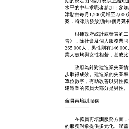
期的規定由3個月或以上縮短
水平的中年求職者參加；參加
津貼由每月1,500元增至2,
案，將津貼發放期由3個月延
根據政府統計處發表的二○
告》，除社會及個人服務業聘
265 000人，男性則有146
業人數均與女性相若，甚或比
政府為針對建造業失業情況
步取得成效。建造業的失業率
單位數字，有助改善以男性僱
建造業的僱員大部分是男性。
僱員再培訓服務
───────
在僱員再培訓服務方面，僱
的服務對象提供多元化、涵蓋