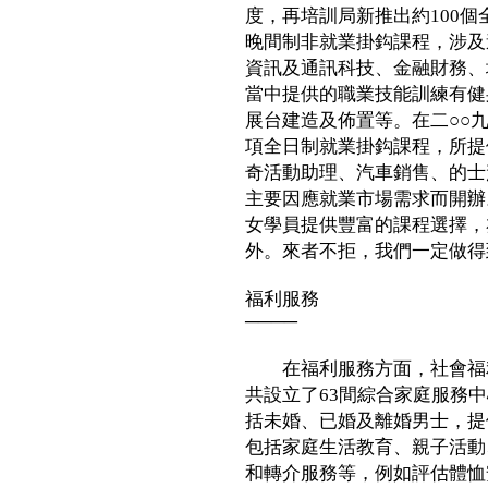
度，再培訓局新推出約100個
晚間制非就業掛鈎課程，涉及
資訊及通訊科技、金融財務、
當中提供的職業技能訓練有健
展台建造及佈置等。在二○○九
項全日制就業掛鈎課程，所提
奇活動助理、汽車銷售、的士
主要因應就業市場需求而開辦
女學員提供豐富的課程選擇，
外。來者不拒，我們一定做得
福利服務
────
在福利服務方面，社會福利署
共設立了63間綜合家庭服務
括未婚、已婚及離婚男士，提
包括家庭生活教育、親子活動
和轉介服務等，例如評估體恤