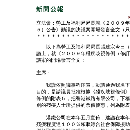
立法會：勞工及福利局局長就《２００９年
５）公告》動議的決議案開場發言全文（只
＊＊＊＊＊＊＊＊＊＊＊＊＊＊＊＊＊＊＊
以下為勞工及福利局局長張建宗今日（
議上，就《２００９年殘疾歧視條例（修訂
議案的開場發言全文：
主席：
我謹依照議事程序表，動議通過我名下
目的，是請議員批准根據《殘疾歧視條例》
條例的附表５，把香港鐵路有限公司，下稱
別的殘疾人士所提供的票價優惠，列為附表
港鐵公司在本年五月宣佈，建議在本年
殘疾程度達１００％領取綜合社會保障援助