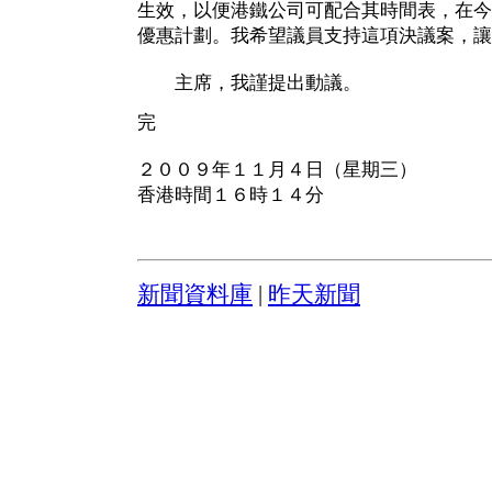
生效，以便港鐵公司可配合其時間表，在今
優惠計劃。我希望議員支持這項決議案，讓
主席，我謹提出動議。
完
２００９年１１月４日（星期三）
香港時間１６時１４分
新聞資料庫
|
昨天新聞