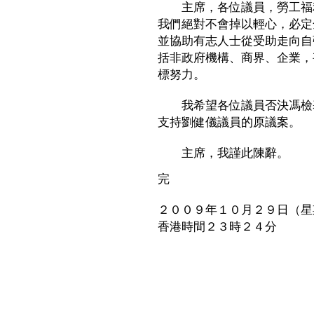
主席，各位議員，勞工福利
我們絕對不會掉以輕心，必定
並協助有志人士從受助走向自
括非政府機構、商界、企業，
標努力。
我希望各位議員否決馮檢基
支持劉健儀議員的原議案。
主席，我謹此陳辭。
完
２００９年１０月２９日（星
香港時間２３時２４分