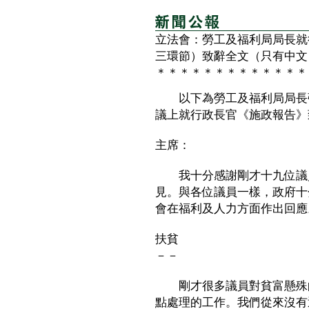
立法會：勞工及福利局局長就
三環節）致辭全文（只有中文
＊＊＊＊＊＊＊＊＊＊＊＊＊
以下為勞工及福利局局長張
議上就行政長官《施政報告》
主席：
我十分感謝剛才十九位議員
見。與各位議員一樣，政府十
會在福利及人力方面作出回應
扶貧
－－
剛才很多議員對貧富懸殊的
點處理的工作。我們從來沒有