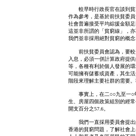
較早時行政長官在談到貧窮
作為參考，是基於前扶貧委員
社會普遍接受平均綜援金額足
這並非所謂的「貧窮線」，亦
我們並非採用絕對貧窮的概念
前扶貧委員會認為，要較全
入息，必須一併計算政府提供
等，各種有利於個人發展的環
可能擁有儲蓄或資產，其生活
階段來理解主要社群的需要。
事實上，在二○○九至一○
生、房屋四個政策組別的經常公
開支百分之57.6。
我們一直採用委員會提出的
香港的貧窮問題，了解社會上