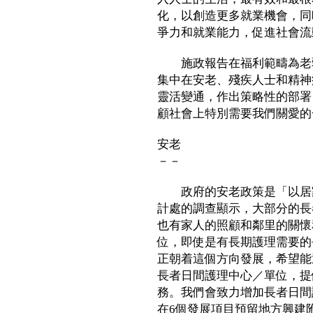
化，以創造更多就業機會，同
爭力和就業能力，促進社會流
施政報告在福利範疇為老弱
集中在安老、殘疾人士和精神
靈活變通，作出策略性的部署
顧社會上特別需要我們關愛的
安老
－－
政府的安老政策是「以居家
計處的調查顯示，大部分的長
也有家人的照顧和鄰里的關懷
位，即使是有長期護理需要的
正朝着這個方向發展，希望能
長者日間護理中心／單位，提
務。我們會致力增加長者日間
在6個發展項目預留地方興建