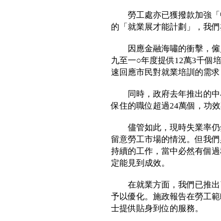
勞工處亦已獲撥款加強「中
的「就業展才能計劃」，我們
因應金融海嘯的衝擊，僱員
九至一○年度提供12萬3千個
速回應市民對就業培訓的需求
同時，政府去年推出的中小
保住的職位超過24萬個，功
儘管如此，現時失業率仍然
留意勞工市場的情況。但我們
持續的工作，當中必然有個過
定能見到成效。
在就業方面，我們已推出了
予以優化。施政報告在勞工範
士提供貼身到位的服務。