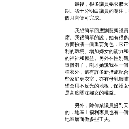
最後，很多議員要求擴大交
期。我十分明白議員的關注，
個月內便可完成。
我想簡單回應劉慧卿議員剛
席。我很簡單的說，她有很多
方面扮演一個重要角色，它正
利的環境、增加婦女的能力和
的福祉和權益。另外在性別觀
舉個例子，剛才她說我在一個
彈衣外，還有許多新措施配合
些家庭更衣室，亦有母乳餵哺
望會用不反光的地板，保護女
是高度關注婦女的權益。
另外，陳偉業議員提到天水
的，地區上福利專員也有一個
地區層面做多些工夫。