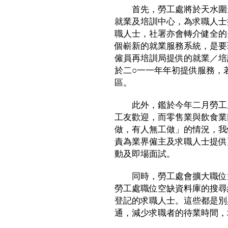
首先，勞工處將於天水圍天
就業及培訓中心，為求職人士
職人士，社署亦會轉介健全的
個嶄新的就業服務系統，是要
僱員再培訓局提供的就業／培
於二○一一年年初提供服務，
區。
此外，鑑於今年二月勞工處
工友歡迎，而零售業與飲食業
做，有人無工做」的情況，我
責為業界僱主及求職人士提供
動及即場面試。
同時，勞工處會擴大職位空
勞工處職位空缺資料庫的搜尋
登記的求職人士。這些都是別
通，減少求職者的待業時間，