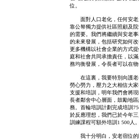
位。
面對人口老化，任何安老服
靠公帑獨力提供社區照顧及院
的需要。我們將繼續與安老事
的未來發展，包括研究如何改
更多機構以社會企業的方式提
庭和社會共同承擔責任，以滿
務均衡發展，令長者可以在物
在這裏，我要特別向護老者
勞心勞力，壓力之大相信大家
支援和培訓，明年我們會將現
長者鄰舍中心層面，鼓勵地區
務。首輪培訓計劃完成培訓75
於反應理想，我們已於今年三
訓練課程可額外培訓1 500人
我十分明白，安老宿位的問