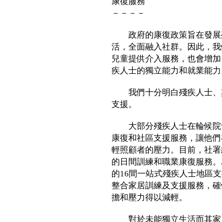
康復服務
－－－－
政府的康復政策旨在發展殘
活，全面融入社群。因此，我
兒童提供介入服務，也會增加
疾人士的獨立能力和就業能力
我們十分明白殘疾人士、其
支援。
大部分殘疾人士在輪候院舍
康復和社區支援服務，讓他們
輕照顧者的壓力。目前，社署
的日間訓練和職業康復服務。
的16間一站式殘疾人士地區
整合家居訓練及支援服務，確
擔和壓力得以減輕。
對於未能獨立生活而其家人