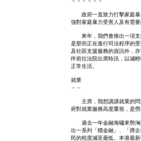
－－－－－－
政府一直致力打擊家庭暴力
強對家庭暴力受害人及有需要
來年，我們會推出一項支援
是那些正在進行司法程序的受
及社區支援服務的資訊外，亦
伴前往法院出席聆訊，以減輕
正常生活。
就業
－－
主席，我想講講就業的問題
府對就業服務高度重視，是勞
過去一年金融海嘯來勢洶洶
出一系列「穩金融」、「撑企
民的程度減至最低。本港最新