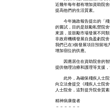
近幾年每年都有增加資助院舍
提高他們的生活質素。
今年施政報告提出的「殘疾
的嘗試，目的是鼓勵私營院舍
來源，並鼓勵市場發展不同類
非政府機構發展自負盈虧院舍
我們已在3個發展項目預留地
增加宿位的供應。
因應居住在資助院舍的智障
提供物理治療和護理等支援，
此外，為確保殘疾人士院舍
向立法會提交《殘疾人士院舍
人士院舍，這對提升院舍質素
精神病康復者
－－－－－－