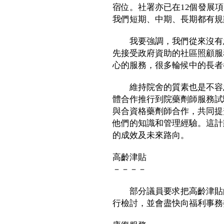
宿位。社署亦已在12個發展
我們短期、中期、長期都有規
我要強調，我們從來沒有忽
先接受政府資助的社區照顧服
心的服務，很多輪候中的長者
維持院舍的質素也是不容忽
體合作推行到院藥劑師服務試
與合資格藥劑師合作，共同提
他們的知識和管理經驗。這計
的成效及未來路向。
高齡津貼
－－－－
部分議員要求把高齡津貼的
行檢討，並會盡快向福利事務