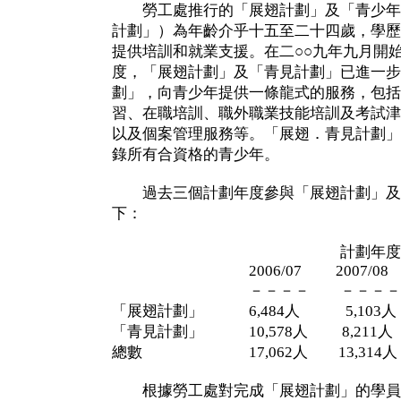
勞工處推行的「展翅計劃」及「青少年
計劃」）為年齡介乎十五至二十四歲，學歷
提供培訓和就業支援。在二○○九年九月開始
度，「展翅計劃」及「青見計劃」已進一步
劃」，向青少年提供一條龍式的服務，包括
習、在職培訓、職外職業技能培訓及考試津
以及個案管理服務等。「展翅．青見計劃」
錄所有合資格的青少年。
過去三個計劃年度參與「展翅計劃」及
下：
計劃年度
2006/07 2007/08 20
－－－－ －－－－ 
「展翅計劃」 6,484人 5,103人 
「青見計劃」 10,578人 8,211人 
總數 17,062人 13,314人 1
根據勞工處對完成「展翅計劃」的學員