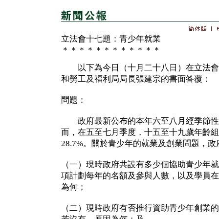
立法會十七題：青少年就業
＊＊＊＊＊＊＊＊＊＊＊＊
以下為今日（十月二十八日）在立法會
和勞工及福利局局長張建宗的書面答覆：
問題：
政府最新公布的本年六至八月經季節性調
而，在五至七月季度，十五至十九歲年齡組
28.7%。關於青少年的就業及創業問題，
（一）現時政府共設有多少個協助青少年就
項計劃每年的名額及參與人數，以及學員在
為何；
（二）現時政府有否推行資助青少年創業的