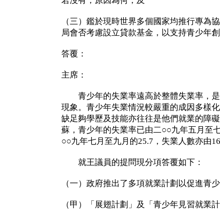
若沒有，原因為何；及
（三）鑑於現時世界多個國家均推行專為協
局會否考慮設立貸款基金，以支持青少年創
答覆：
主席：
青少年的失業率遠高於整體失業率，是
現象。青少年失業情況較嚴重的成因多樣化
缺足夠學歷及技能亦往往是他們就業的障礙
蘇，青少年的失業率已由二○○九年五月至七
○○九年七月至九月的25.7，失業人數亦由16,3
就王議員的提問現分項答覆如下：
（一）政府推出了多項就業計劃以促進青少
（甲）「展翅計劃」及「青少年見習就業計