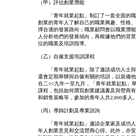
（甲）評估創業潛能
「青年就業起點」制訂了一套全面的職
創業的青年人了解自己的職業興趣、性格、
擇合適的發展路向；職業顧問會以職業潛能
人分析他們的發展傾向，再根據他們的背景
位的職業及培訓指導。
（乙）自僱支援培訓課程
「青年就業起點」除了邀請成功人士與
還會定期舉辦與自僱有關的培訓，以裝備他
在二○○九年一至九月，「青年就業起點」
課程，包括如何撰寫創業建議書及與營商有
和銷售策略等，參加的青年人共2,800多人
（丙）導師計劃及專業諮詢
「青年就業起點」邀請企業家及成功人
年人創業意見和交流營商心得。此外，亦安