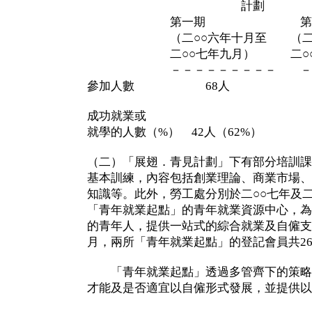
計劃
第一期 第二
（二○○六年十月至 （二○○
二○○七年九月） 二○○九
－－－－－－－－－ －－
參加人數 68人 6
成功就業或
就學的人數（%） 42人（62%） 
（二）「展翅．青見計劃」下有部分培訓課
基本訓練，內容包括創業理論、商業市場、
知識等。此外，勞工處分別於二○○七年及二
「青年就業起點」的青年就業資源中心，為
的青年人，提供一站式的綜合就業及自僱支
月，兩所「青年就業起點」的登記會員共26,
「青年就業起點」透過多管齊下的策略
才能及是否適宜以自僱形式發展，並提供以