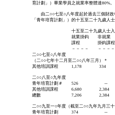
育計劃」）畢業學員之就業率整體達80%。
由二○○七至○八年度起於過去三個財政
「青年培育計劃」）的十五至二十九歲人士
十五至二十九歲人士入讀
就業掛鈎 非就業
課程 掛鈎課程
－－－－ －－－－
二○○七至○八年度
（二○○七年十二月至二○○八年三月）＊
其他培訓課程 1,178 334 
二○○八至○九年度
青年培育計劃＃ 526 --
其他培訓課程 6,680 2,384
總數 7,206 2,384 
二○○九至一○年度（截至二○○九年九月三
青年培育計劃 374 --