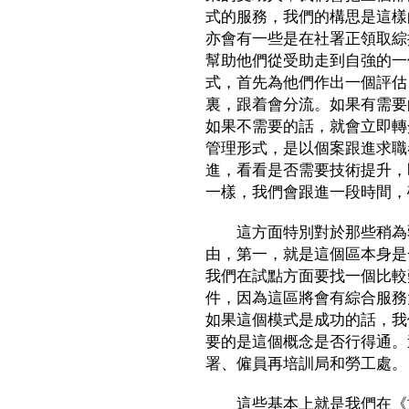
式的服務，我們的構思是這樣
亦會有一些是在社署正領取綜
幫助他們從受助走到自強的一
式，首先為他們作出一個評估
裏，跟着會分流。如果有需要
如果不需要的話，就會立即轉
管理形式，是以個案跟進求職
進，看看是否需要技術提升，
一樣，我們會跟進一段時間，
這方面特別對於那些稍為弱
由，第一，就是這個區本身是
我們在試點方面要找一個比較
件，因為這區將會有綜合服務
如果這個模式是成功的話，我
要的是這個概念是否行得通。
署、僱員再培訓局和勞工處。
這些基本上就是我們在《施