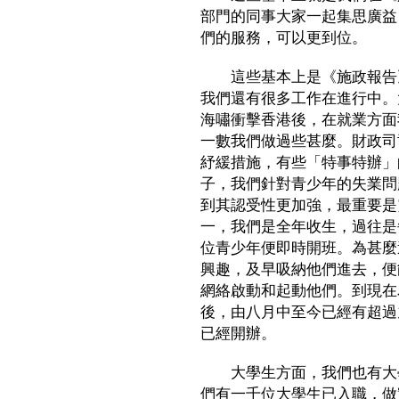
部門的同事大家一起集思廣益
們的服務，可以更到位。
這些基本上是《施政報告》第
我們還有很多工作在進行中。
海嘯衝擊香港後，在就業方面
一數我們做過些甚麼。財政司
紓緩措施，有些「特事特辦」
子，我們針對青少年的失業問
到其認受性更加強，最重要是
一，我們是全年收生，過往是
位青少年便即時開班。為甚麼
興趣，及早吸納他們進去，便
網絡啟動和起動他們。到現在
後，由八月中至今已經有超過
已經開辦。
大學生方面，我們也有大學
們有一千位大學生已入職，做