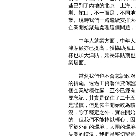
些已到了內地的北京、上海、
圳、蛇口，不一而足，不同地
業。現時我們一路繼續安排大
企業開始聚焦處理這個問題，
中年人就業方面，中年人就
津貼額亦已提高，獲協助搵工
樣也加大津貼，延長津貼期也
業層面。
當然我們也不會忘記政府的
的措施。透過工貿署信貸保證
個企業站穩住腳，至今已經有
要忘記，其實是保住了二十五
是謹慎，但是僱主開始較為積
況，除了穩定之外，實在開始
的。但我們不能掉以輕心，因
乎於外面的環境，大圍的環境
失業的情況，我們是密切留意