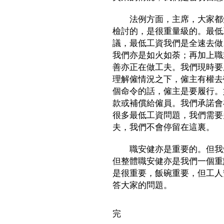
法例方面，主席，大家都知
檢討的，是很重量級的。最低
議，最低工資我們是全速去做
我們亦是如火如荼；再加上職
善亦正在做工夫。我們現時要
理解僱情況之下，僱主有權去
個命令的話，僱主是要履行。
款或補償給僱員。我們承諾會
很多最低工資問題，我們需要
夫，我們不會停留在這裏。
職安健亦是重要的。但我知
但整體職安健亦是我們一個重
是很重要，飯碗重要，但工人
答大家的問題。
完