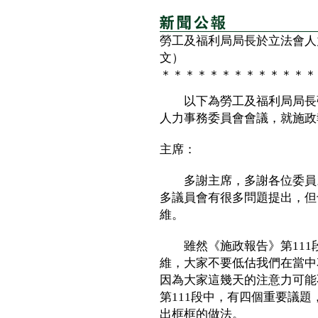
勞工及福利局局長於立法會人
文）
＊＊＊＊＊＊＊＊＊＊＊＊＊
以下為勞工及福利局局長張
人力事務委員會會議，就施政
主席：
多謝主席，多謝各位委員。
多議員會有很多問題提出，但
維。
雖然《施政報告》第111
維，大家不要低估我們在當中
因為大家這幾天的注意力可能
第111段中，有四個重要議
出框框的做法。