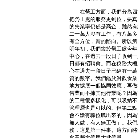
在勞工方面，我們分為四方
把勞工處的服務更到位，要真
的失業率仍然是高企，雖然有
二十萬人沒有工作，有八萬多
有全方位，新的路向。所以第
明年初，我們鑑於勞工處今年
中心，在過去一段日子收到一
日都有招聘會。而在稅務大樓
心在過去一段日子已經有一萬
質的數字。我們鑑於對飲食業
地方擴展一個協同效應，再做
售業而不揀其他行業呢？因為
的工種很多樣化，可以吸納不
管理層也是可以的。但第二點
會不斷有職位騰出來的，因為
無人做，有人無工做」。我們
務，這是第一件事。這方面將
食業都會僱用大批僱員。