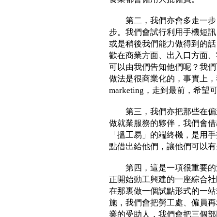
第二，我們亦會多走一步，
步。我們會試行利用手機短訊
或是稍後我們能力做得到的話
歡在商業方面、出入口方面、
可以由我們告知他們呢？我們
做法是很商業化的，事實上，我們做了
marketing，走到最前，
第三，我們亦把那些在偏遠
做就業服務的夥伴，我們會借
「搵工易」的端終機，是用手
點借出給他們，讓他們可以有
第四，這是一項很重要的決
正開始動工興建的一座綜合社
在那裏做一個試點形式的一站
施，我們會把勞工處、僱員再
業的受助人，我們會把三個部