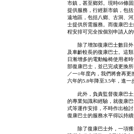
市鎮，甚至鄉郊。現時69條
提供服務，行經新市鎮，包括
遠地區，包括八鄉、古洞、河
士提供所需服務。而復康巴士
程安排可完全按個別申請人的
除了增加復康巴士數目外，
及車齡較長的復康巴士。這類
日漸增多的電動輪椅使用者時
部復康巴士，並已完成更換所
／一○年度內，我們將會再更
六年的5.8年降至3.5年，
此外，負責監督復康巴士服
的專業知識和經驗，就復康巴
式等運作安排，不時作出檢討
復康巴士的服務水平得以持續
除了復康巴士外，一項獲得