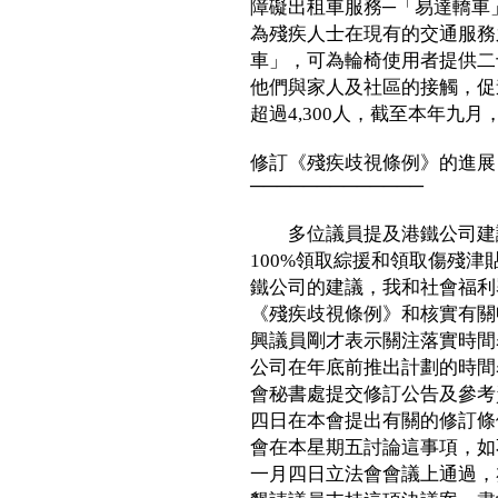
障礙出租車服務─「易達轎車
為殘疾人士在現有的交通服務
車」，可為輪椅使用者提供二
他們與家人及社區的接觸，促
超過4,300人，截至本年九月，
修訂《殘疾歧視條例》的進展
─────────────
多位議員提及港鐵公司建議在
100%領取綜援和領取傷殘
鐵公司的建議，我和社會福利
《殘疾歧視條例》和核實有關
興議員剛才表示關注落實時間
公司在年底前推出計劃的時間
會秘書處提交修訂公告及參考
四日在本會提出有關的修訂條
會在本星期五討論這事項，如
一月四日立法會會議上通過，