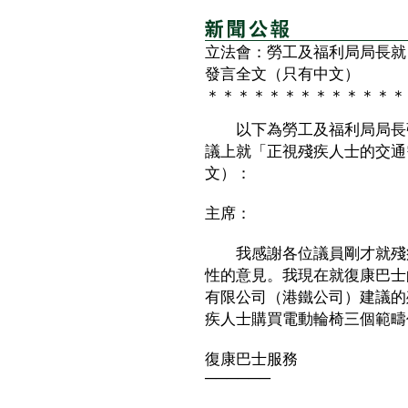
立法會：勞工及福利局局長就
發言全文（只有中文）
＊＊＊＊＊＊＊＊＊＊＊＊＊
以下為勞工及福利局局長張
議上就「正視殘疾人士的交通
文）：
主席：
我感謝各位議員剛才就殘疾
性的意見。我現在就復康巴士
有限公司（港鐵公司）建議的
疾人士購買電動輪椅三個範疇
復康巴士服務
──────