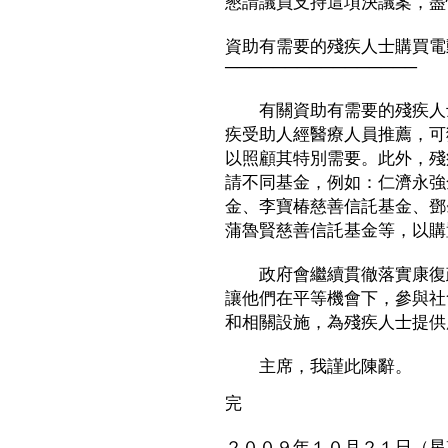
懇請議員支持這項決議案，盡
資助有需要的殘疾人士購買電
────────────────
有關資助有需要的殘疾人士
疾受助人經醫療人員推薦，可
以照顧其特別需要。此外，殘
請不同基金，例如：仁濟永強
金、李寶椿慈善信託基金、鄧
蒲魯賢慈善信託基金等，以購
政府會繼續貫徹落實康復政
讓他們在平等機會下，參與社
和相關設施，為殘疾人士提供
主席，我謹此陳辭。
完
２００９年１０月２１日（星