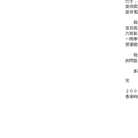
巴士，
提供固
提供電
我十
並且因
六部新
一間專
營運開
我十
的問題
多謝
完
２００
香港時