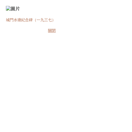
城門水塘紀念碑（一九三七）
關閉