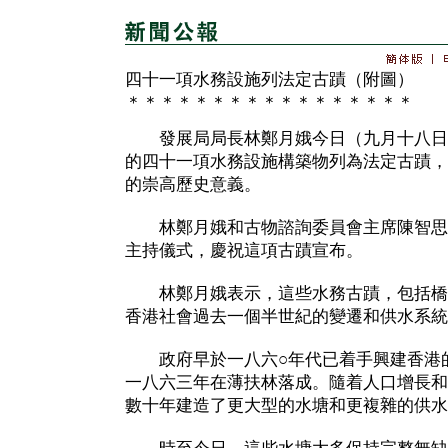
四十一項水務設施列法定古蹟（附圖）
＊＊＊＊＊＊＊＊＊＊＊＊＊＊＊＊＊
發展局局長林鄭月娥今日（九月十八日
的四十一項水務設施構築物列為法定古蹟，
的崇高歷史意義。
林鄭月娥和古物諮詢委員會主席陳智思
主持儀式，慶祝這項古蹟宣布。
林鄭月娥表示，這些水務古蹟，包括橋
香港社會過去一個半世紀的變遷和供水系統
政府早於一八六○年代已着手興建香港的
一八六三年在薄扶林落成。隨着人口增長和
數十年建造了更大型的水塘和更複雜的供水