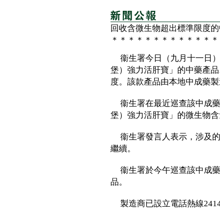
回收含微生物超出標準限度的
＊＊＊＊＊＊＊＊＊＊＊＊＊
衞生署今日（九月十一日）
堡）強力活肝寶」的中藥產品
度。該款產品由本地中成藥製
衞生署在最近巡查該中成藥
堡）強力活肝寶」的微生物含
衞生署發言人表示，涉及的產品
繼續。
衞生署於今午巡查該中成藥
品。
製造商已設立電話熱線2414