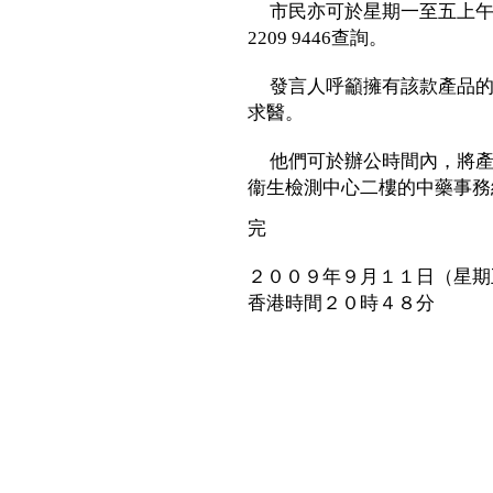
市民亦可於星期一至五上午
2209 9446查詢。
發言人呼籲擁有該款產品的
求醫。
他們可於辦公時間內，將產品
衞生檢測中心二樓的中藥事務
完
２００９年９月１１日（星期
香港時間２０時４８分