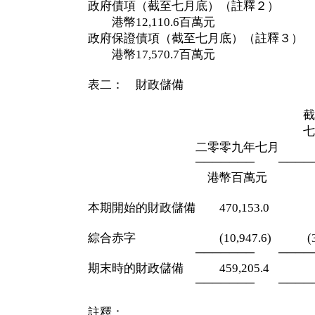
政府債項（截至七月底）（註釋２）
港幣12,110.6百萬元
政府保證債項（截至七月底）（註釋３）
港幣17,570.7百萬元
表二： 財政儲備
截至二零零
七月三十一
二零零九年七月 四
─────── ─────
港幣百萬元 港幣
本期開始的財政儲備 470,153.0 494
綜合赤字 (10,947.6) (35,1
─────── ─────
期末時的財政儲備 459,205.4 459
─────── ─────
註釋：