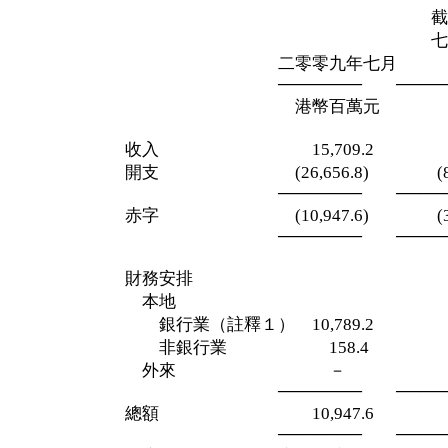
截至二零零
七月三十一
二零零九年七月 四
─────── ─────
港幣百萬元 港幣
收入 15,709.2 54,4
開支 (26,656.8) (89,59
─────── ─────
赤字 (10,947.6) (35,15
─────── ─────
財務安排
本地
銀行業（註釋１） 10,789.2 33,
非銀行業 158.4 1,2
外來 － 
─────── ─────
總額 10,947.6 35,1
─────── ─────