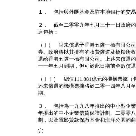
１． 包括與外匯基金及駐本地銀行的交易
２． 截至二零零九年七月三十一日政府的債項
這包括：
（ｉ） 尚未償還予香港五隧一橋有限公司的
券。政府將以其擁有的收費隧道及橋樑所收
還給香港五隧一橋有限公司。上述未償還的
一一年五月到期，但可於此日期前全數償還
（ｉｉ） 總值111.881億元的機構票據（
述未償還的機構票據將於二零一四年八月至
期。
３． 包括為一九九八年推出的中小型企業
年推出的中小企業信貸保證計劃、二零零八
劃，以及電影貸款保證基金和海洋公園的商
完