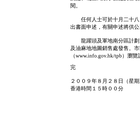
閱。
任何人士可於十月二十八日
出書面申述，有關申述將供公
龍躍頭及軍地南分區計劃大綱
及油麻地地圖銷售處發售。市
（www.info.gov.hk/tpb）
完
２００９年８月２８日（星期
香港時間１５時００分