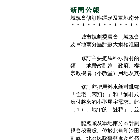
城規會修訂龍躍頭及軍地南分
＊＊＊＊＊＊＊＊＊＊＊＊＊
城市規劃委員會（城規會）
及軍地南分區計劃大綱核准圖
修訂主要把馬料水新村的一
類）」地帶改劃為「政府、機
宗教機構（小教堂）用地及其
修訂亦把馬料水新村毗鄰龍
「住宅（丙類）」和「鄉村式
應付將來的小型屋宇需求。此
（１）」地帶的「註釋」，並
龍躍頭及軍地南分區計劃大綱
規會秘書處、位於北角和沙田
劃處、北區民政事務處及粉嶺