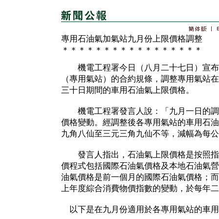
專用石油氣加氣站九月份上限價格調整
＊＊＊＊＊＊＊＊＊＊＊＊＊＊＊＊＊
機電工程署今日（八月二十七日）宣布
（專用氣站）的合約規條，調整專用氣站在
三十日期間的車用石油氣上限價格。
機電工程署發言人說：「九月一日的調
價格變動。經調整後各專用氣站的車用石油
九角八仙至三元三角九仙不等，減幅為每公
發言人指出，石油氣上限價格是按照指
價程式包括國際石油氣價格及本地石油氣營
油氣價格是前一個月的國際石油氣價格；而
上年度綜合消費物價指數的變動，於每年二
以下是在九月份適用於各專用氣站的車用