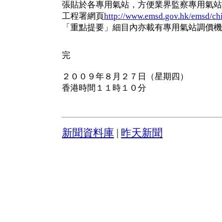
張貼於各專用氣站，方便業界監察專用氣站
工程署網頁
http://www.emsd.gov.hk/emsd/ch
「重點提要」細目內亦載有專用氣站調價機
完
２００９年８月２７日（星期四）
香港時間１１時１０分
新聞資料庫
|
昨天新聞