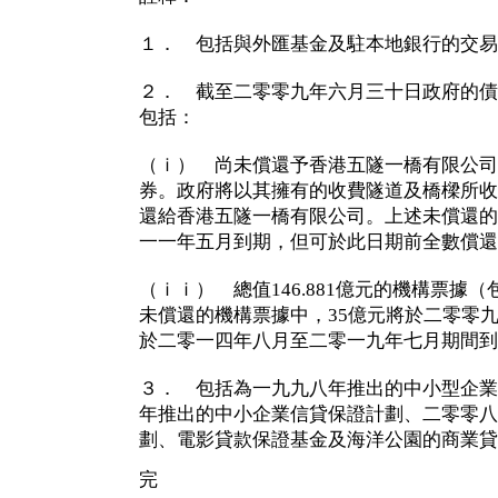
１． 包括與外匯基金及駐本地銀行的交易
２． 截至二零零九年六月三十日政府的債項總
包括：
（ｉ） 尚未償還予香港五隧一橋有限公司的
券。政府將以其擁有的收費隧道及橋樑所收
還給香港五隧一橋有限公司。上述未償還的
一一年五月到期，但可於此日期前全數償還
（ｉｉ） 總值146.881億元的機構票據（
未償還的機構票據中，35億元將於二零零
於二零一四年八月至二零一九年七月期間到
３． 包括為一九九八年推出的中小型企業
年推出的中小企業信貸保證計劃、二零零八
劃、電影貸款保證基金及海洋公園的商業貸
完