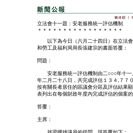
立法會十一題：安老服務統一評估機制
＊＊＊＊＊＊＊＊＊＊＊＊＊＊＊＊＊
以下為今日（六月二十四日）在立法會
和勞工及福利局局長張建宗的書面答覆：
問題：
安老服務統一評估機制由二○○○年十一月
年二月二十八日，共完成評估１３４,７７
按有關長者居住的區議會分區及評估結果顯
表列出在每個財政年度內完成評估的個案的
答覆：
主席：
就梁國雄議員的提問，現答覆如下：