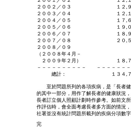
２００１／０２ １２,１
２００２／０３ １２,９
２００３／０４ １２,１
２００４／０５ １７,６
２００５／０６ １９,０
２００６／０７ １８,９
２００７／０８ ２０,５
２００８／０９
（２００８年４月－
２００９年２月） １８,７
－－－－－－－－－－ －－－－－－－
總計： １３４,７
至於問題所列的各項疾病，是「長者健
的其中一部分，用作了解長者的健康狀況，
長者訂立個人照顧計劃時作參考。如前文所
作評估時，會全面考慮長者多方面的情況，
社署並沒有統計問題所載列的疾病分項數字
完