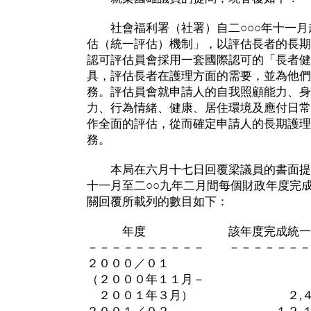
社會福利署（社署）自二○○○年十一月
估（統一評估）機制」，以評估長者的長期
認可評估員會採用一套國際認可的「長者健
具，評估長者在護理方面的需要，並為他們
務。評估員會就申請人的自我照顧能力、身
力、行為情緒、健康、居住環境及應付日常
作全面的評估，從而確定申請人的長期護理
務。
本局在六月十七日回覆梁議員的書面提問
十一月至二○○九年二月間每個財政年度完
關回覆所載列的數目如下：
年度 該年度完成統一評估
－－－－－－－－－－ －－－－－－－
２０００／０１
（２０００年１１月－
２００１年３月） ２,４