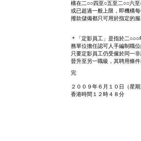
構在二○○四至○五至二○○六
或已超過一般上限，即機構每
撥款儲備都只可用於指定的服
＊「定影員工」是指於二○○
務單位擔任認可人手編制職位
只要定影員工仍受僱於同一非
晉升至另一職級，其聘用條件
完
２００９年６月１０日（星期
香港時間１２時４８分