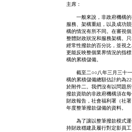
主席：
一般來說，非政府機構的整
服務、架構重組，以及成功競
構的情況有所不同。在審視個
整體財政狀況和服務架構。只
經常性撥款的百分比，並視之
更能反映整個業界情況的指標
構的累積儲備。
截至二○○八年三月三十一日
構的累積儲備總額估計約為2
於附件二。我們沒有以問題所
撥款資助的非政府機構須在每
財政報告，社會福利署（社署
年度整筆撥款儲備的資料。
為了讓以整筆撥款模式運作
持財政穩建及履行對定影員工