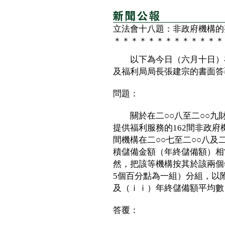
立法會十八題：非政府機構的
＊＊＊＊＊＊＊＊＊＊＊＊＊
以下為今日（六月十日）在
及福利局局長張建宗的書面答
問題：
關於在二○○八至二○○九
提供福利服務的162間非政
間機構在二○○七至二○○八及
積儲備金額（年終儲備額）相
然，把該等機構按其於該兩個
5個百分點為一組）分組，以
及（ｉｉ）年終儲備額平均數
答覆：