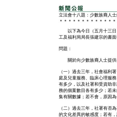
立法會十八題：少數族裔人士
＊＊＊＊＊＊＊＊＊＊＊＊＊
以下為今日（五月十三日）
工及福利局局長張建宗的書面
問題：
關於向少數族裔人士提供社
（一）過去三年，社會福利署
庭及兒童服務、臨床心理服務
有多少，以及社署和受資助非
務的個案數目各有多少；若未
集有關數據；若不會，原因為
（二）過去三年，社署有否為
的文化差異的敏感度；若有，