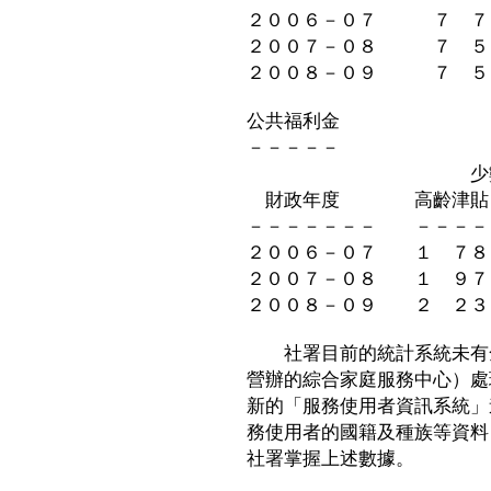
２００６－０７ ７ ７
２００７－０８ ７ ５
２００８－０９ ７ ５
公共福利金
－－－－－
少數族裔個
財政年度 高齡津貼
－－－－－－－ －－－－
２００６－０７ １ ７８
２００７－０８ １ ９７
２００８－０９ ２ ２３
社署目前的統計系統未有全
營辦的綜合家庭服務中心）處
新的「服務使用者資訊系統」
務使用者的國籍及種族等資料
社署掌握上述數據。