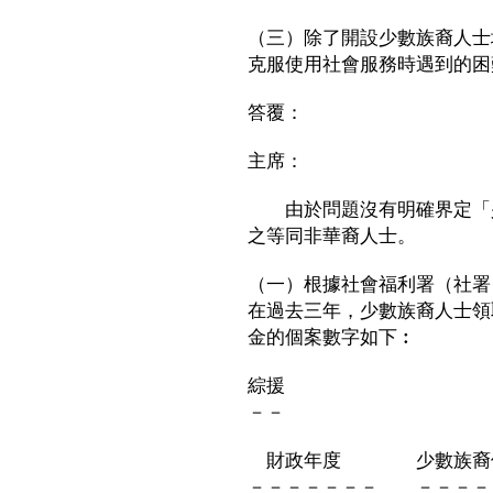
（三）除了開設少數族裔人士
克服使用社會服務時遇到的困
答覆：
主席：
由於問題沒有明確界定「少
之等同非華裔人士。
（一）根據社會福利署（社署
在過去三年，少數族裔人士領
金的個案數字如下︰
綜援
－－
財政年度 少數族裔個
－－－－－－－ －－－－