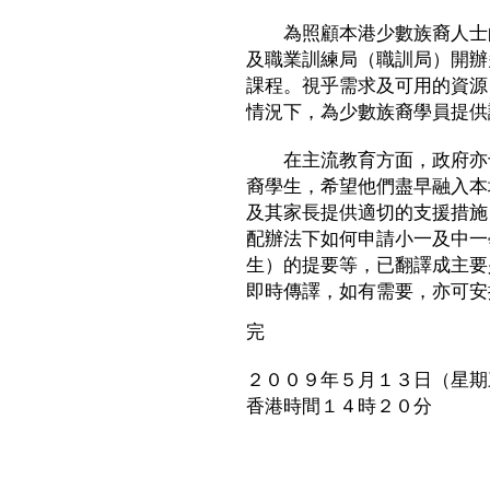
為照顧本港少數族裔人士的
及職業訓練局（職訓局）開辦
課程。視乎需求及可用的資源
情況下，為少數族裔學員提供
在主流教育方面，政府亦十
裔學生，希望他們盡早融入本
及其家長提供適切的支援措施
配辦法下如何申請小一及中一
生）的提要等，已翻譯成主要
即時傳譯，如有需要，亦可安
完
２００９年５月１３日（星期
香港時間１４時２０分