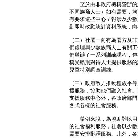
至於由非政府機構營辦的綜
不同族裔人士）如有需要，均
有要求這些中心呈報涉及少數
劃即時改動統計資料系統，向
（二）社署一向有為署方及非
們處理與少數族裔人士有關工
們舉辦了一系列訓練課程，包
稱受酷刑對待人士提供服務的
兒童特別調查訓練。
（三）政府致力推動種族平等
援服務，協助他們融入社會。
支援服務中心外，各政府部門
各式各樣的社會服務。
舉例來說，為協助難以用中
的社會福利服務，社署以少數
需要安排翻譯服務。此外，各