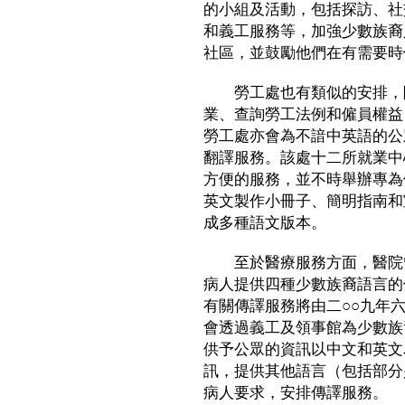
的小組及活動，包括探訪、社
和義工服務等，加強少數族裔
社區，並鼓勵他們在有需要時
勞工處也有類似的安排，除
業、查詢勞工法例和僱員權益
勞工處亦會為不諳中英語的公
翻譯服務。該處十二所就業中
方便的服務，並不時舉辦專為
英文製作小冊子、簡明指南和
成多種語文版本。
至於醫療服務方面，醫院管
病人提供四種少數族裔語言的
有關傳譯服務將由二○○九年
會透過義工及領事館為少數族
供予公眾的資訊以中文和英文
訊，提供其他語言（包括部分
病人要求，安排傳譯服務。