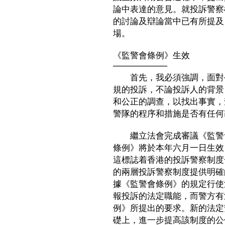
論中表達的意見。就投訴警察
的討論及辯論當中已有所提及
場。
《監警會條例》生效
─────────
首先，我必須強調，面對公
規的投訴，不論投訴人的背景
和公正的調查，以找出事實，
警隊的程序和措施是否有任何
繼立法會完成審議《監警會
條例》將於本年六月一日生效
這標誌着香港的投訴警察制度
的兩層投訴警察制度提供明確
據《監警會條例》的規定行使
報投訴的法定職能，而警方有
例》所提出的要求。新的法定
礎上，進一步提高該制度的公