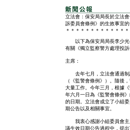
立法會：保安局局長於立法會
訴委員會條例》的生效事宜的
＊＊＊＊＊＊＊＊＊＊＊＊＊
以下為保安局局長李少光今
有關《獨立監察警方處理投訴
主席：
去年七月，立法會通過制訂
（《監警會條例》）。隨後，
大量工作。今年三月，根據《
年六月一日為《監警會條例》
的日期。立法會成立了小組委
期公告以及相關事宜。
我衷心感謝小組委員會主席
議生效日期公告過程中，提出