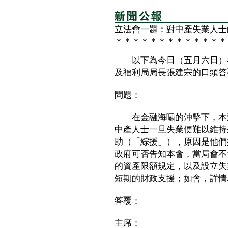
立法會一題：對中產失業人士
＊＊＊＊＊＊＊＊＊＊＊＊＊
以下為今日（五月六日）在
及福利局局長張建宗的口頭答
問題：
在金融海嘯的沖擊下，本港
中產人士一旦失業便難以維持
助（「綜援」），原因是他們
政府可否告知本會，當局會不
的資產限額規定，以及設立失
短期的財政支援；如會，詳情
答覆：
主席：