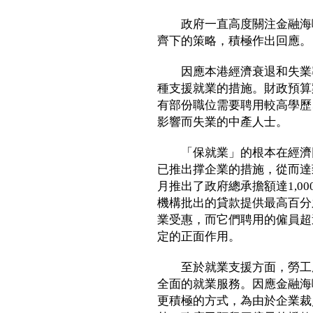
政府一直高度關注金融海嘯
齊下的策略，積極作出回應。
因應本港經濟衰退和失業率
種支援就業的措施。財政預算案
有部份職位需要聘用較高學歷
影響而失業的中產人士。
「保就業」的根本在經濟回
已推出撑企業的措施，從而達
月推出了政府總承擔額達1,0
機構批出的貸款提供最高百分之
業受惠，而它們聘用的僱員超過
定的正面作用。
至於就業支援方面，勞工處
全面的就業服務。因應金融海
更積極的方式，為由於企業裁