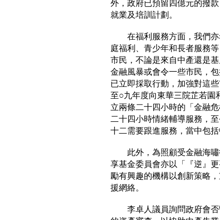
外，政府已預留四億元的撥款
就業及培訓計劃。
在福利服務方面，我們亦希
庭福利、青少年和長者服務等
市民，不論是來自中產還是基
金融風暴或會令一些市民，包
已立即採取行動，加強對這些
至○九年度向東華三院芷若園
立兩條二十四小時的「金融危
二十四小時情緒輔導服務，至
十二需要跟進服務，當中包
此外，為照顧受金融海嘯衝
享基金委員會亦以「『逆』更
勵有興趣的機構以創新策略，
援網絡。
李卓人議員詢問政府會否暫