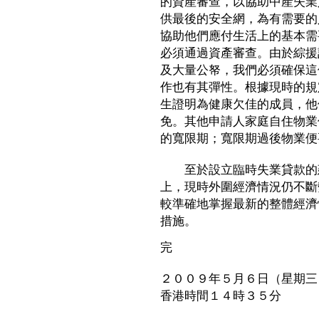
的資產審查，以協助中產失業
供最後的安全網，為有需要的
協助他們應付生活上的基本需
必須通過資產審查。由於綜援
及大量公帑，我們必須確保這
作也有其彈性。根據現時的規
生證明為健康欠佳的成員，他
免。其他申請人家庭自住物業
的寬限期；寬限期過後物業便
至於設立臨時失業貸款的建
上，現時外圍經濟情況仍不斷
較準確地掌握最新的整體經濟
措施。
完
２００９年５月６日（星期三
香港時間１４時３５分